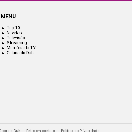
MENU
Top
10
Novelas
Televisão
Streaming
Memória da TV
Coluna do Duh
Sobre o Duh
Entre em contato
Política de Privacidade