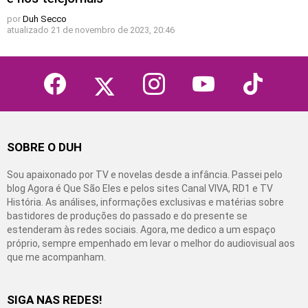
por
Duh Secco
atualizado
21 de novembro de 2023, 20:46
facebook
twitter
instagram
youtube
tiktok
SOBRE O DUH
Sou apaixonado por TV e novelas desde a infância. Passei pelo
blog Agora é Que São Eles e pelos sites Canal VIVA, RD1 e TV
História. As análises, informações exclusivas e matérias sobre
bastidores de produções do passado e do presente se
estenderam às redes sociais. Agora, me dedico a um espaço
próprio, sempre empenhado em levar o melhor do audiovisual aos
que me acompanham.
SIGA NAS REDES!