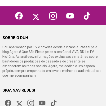
facebook
twitter
instagram
youtube
tiktok
SOBRE O DUH
Sou apaixonado por TV e novelas desde a infância. Passei pelo
blog Agora é Que São Eles e pelos sites Canal VIVA, RD1 e TV
História. As análises, informações exclusivas e matérias sobre
bastidores de produções do passado e do presente se
estenderam às redes sociais. Agora, me dedico a um espaço
próprio, sempre empenhado em levar o melhor do audiovisual aos
que me acompanham.
SIGA NAS REDES!
facebook
twitter
instagram
youtube
tiktok