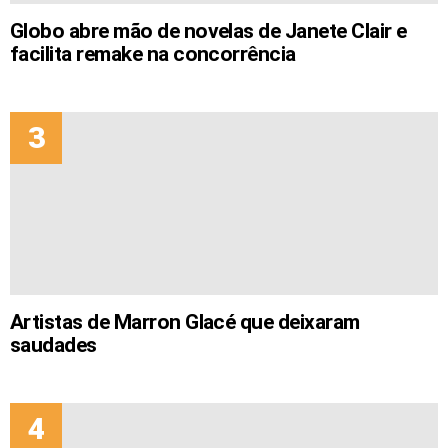
Globo abre mão de novelas de Janete Clair e
facilita remake na concorrência
Artistas de Marron Glacé que deixaram
saudades