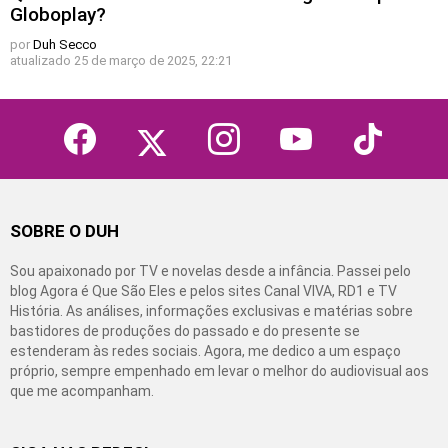
Globoplay?
por
Duh Secco
atualizado
25 de março de 2025, 22:21
facebook
twitter
instagram
youtube
tiktok
SOBRE O DUH
Sou apaixonado por TV e novelas desde a infância. Passei pelo
blog Agora é Que São Eles e pelos sites Canal VIVA, RD1 e TV
História. As análises, informações exclusivas e matérias sobre
bastidores de produções do passado e do presente se
estenderam às redes sociais. Agora, me dedico a um espaço
próprio, sempre empenhado em levar o melhor do audiovisual aos
que me acompanham.