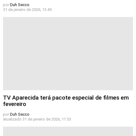
por
Duh Secco
31 de janeiro de 2026, 13:45
TV Aparecida terá pacote especial de filmes em
fevereiro
por
Duh Secco
atualizado
31 de janeiro de 2026, 11:53