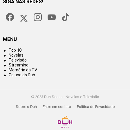
SIGA NAS REDES!
facebook
twitter
instagram
youtube
tiktok
MENU
Top
10
Novelas
Televisão
Streaming
Memória da TV
Coluna do Duh
© 2023 Duh Secco - Novelas e Televisão
Sobre o Duh
Entre em contato
Política de Privacidade