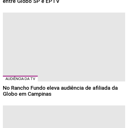
entre Globo SP e EPTV
AUDIÊNCIA DA TV
No Rancho Fundo eleva audiência de afiliada da
Globo em Campinas