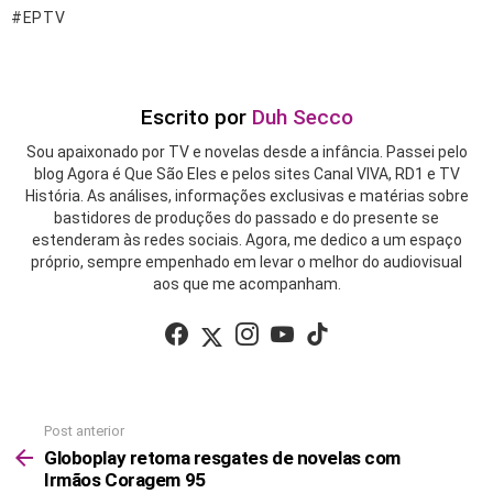
EPTV
Escrito por
Duh Secco
Sou apaixonado por TV e novelas desde a infância. Passei pelo
blog Agora é Que São Eles e pelos sites Canal VIVA, RD1 e TV
História. As análises, informações exclusivas e matérias sobre
bastidores de produções do passado e do presente se
estenderam às redes sociais. Agora, me dedico a um espaço
próprio, sempre empenhado em levar o melhor do audiovisual
aos que me acompanham.
facebook
twitter
instagram
youtube
tiktok
Post anterior
See
more
Globoplay retoma resgates de novelas com
Irmãos Coragem 95