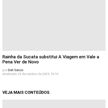
Rainha da Sucata substitui A Viagem em Vale a
Pena Ver de Novo
por
Duh Secco
atualizado
22 de outubro de 2025, 16:10
VEJA MAIS CONTEÚDOS