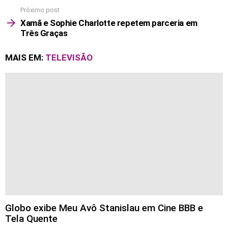
Próximo post
Xamã e Sophie Charlotte repetem parceria em
Três Graças
MAIS EM:
TELEVISÃO
Globo exibe Meu Avô Stanislau em Cine BBB e
Tela Quente