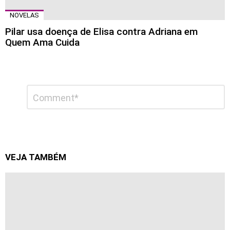
NOVELAS
Pilar usa doença de Elisa contra Adriana em
Quem Ama Cuida
Deixe
Comentário
*
um
comentário
VEJA TAMBÉM