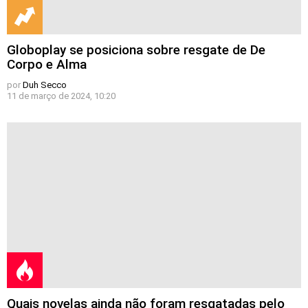
Globoplay se posiciona sobre resgate de De
Corpo e Alma
por
Duh Secco
11 de março de 2024, 10:20
Quais novelas ainda não foram resgatadas pelo