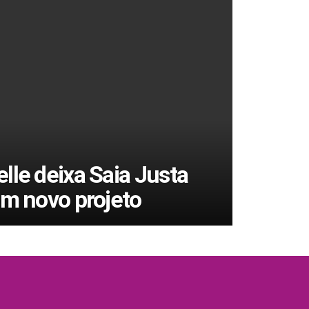
lle deixa Saia Justa
em novo projeto