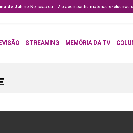
una do Duh
no Notícias da TV e acompanhe matérias exclusivas s
EVISÃO
STREAMING
MEMÓRIA DA TV
COLU
E