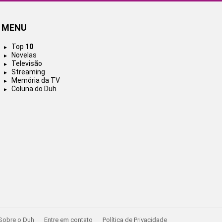
MENU
Top
10
Novelas
Televisão
Streaming
Memória da TV
Coluna do Duh
Sobre o Duh
Entre em contato
Política de Privacidade