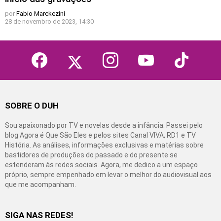
por
Fabio Marckezini
28 de novembro de 2023, 14:30
facebook
twitter
instagram
youtube
tiktok
SOBRE O DUH
Sou apaixonado por TV e novelas desde a infância. Passei pelo
blog Agora é Que São Eles e pelos sites Canal VIVA, RD1 e TV
História. As análises, informações exclusivas e matérias sobre
bastidores de produções do passado e do presente se
estenderam às redes sociais. Agora, me dedico a um espaço
próprio, sempre empenhado em levar o melhor do audiovisual aos
que me acompanham.
SIGA NAS REDES!