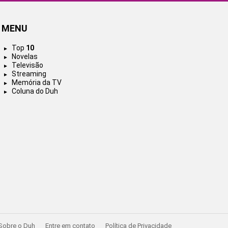
MENU
Top
10
Novelas
Televisão
Streaming
Memória da TV
Coluna do Duh
Sobre o Duh
Entre em contato
Política de Privacidade