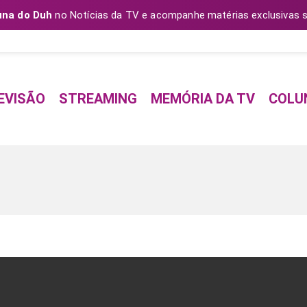
una do Duh
no Notícias da TV e acompanhe matérias exclusivas s
EVISÃO
STREAMING
MEMÓRIA DA TV
COLU