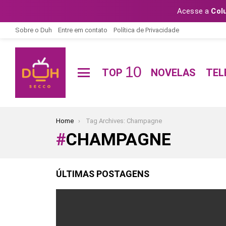
Acesse a
Col
Sobre o Duh
Entre em contato
Política de Privacidade
10
TOP
NOVELAS
TEL
Menu
You are here:
Home
Tag Archives: Champagne
CHAMPAGNE
ÚLTIMAS POSTAGENS