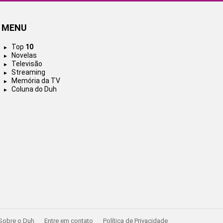
MENU
Top
10
Novelas
Televisão
Streaming
Memória da TV
Coluna do Duh
Sobre o Duh
Entre em contato
Política de Privacidade