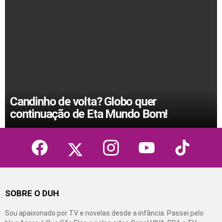
Candinho de volta? Globo quer
continuação de Eta Mundo Bom!
facebook
twitter
instagram
youtube
tiktok
SOBRE O DUH
Sou apaixonado por TV e novelas desde a infância. Passei pelo