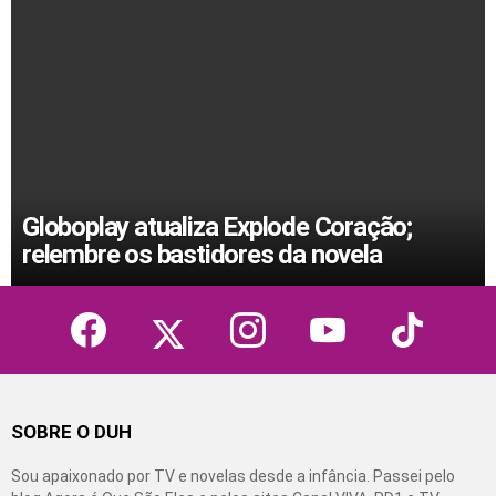
Globoplay atualiza Explode Coração;
relembre os bastidores da novela
facebook
twitter
instagram
youtube
tiktok
SOBRE O DUH
Sou apaixonado por TV e novelas desde a infância. Passei pelo