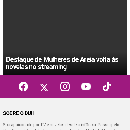
Destaque de Mulheres de Areia volta às
novelas no streaming
facebook
twitter
instagram
youtube
tiktok
SOBRE O DUH
Sou apaixonado por TV e novelas desde a infância. Passei pelo