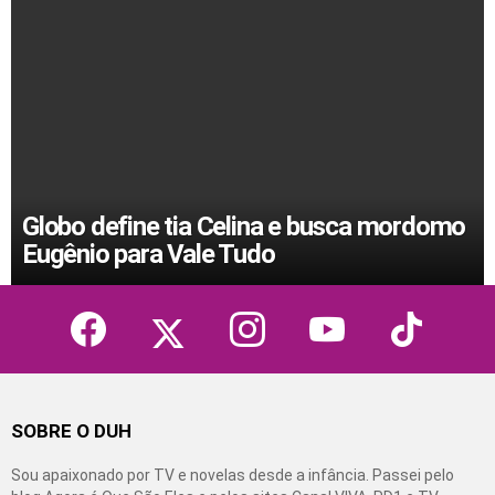
Globo define tia Celina e busca mordomo
Eugênio para Vale Tudo
facebook
twitter
instagram
youtube
tiktok
SOBRE O DUH
Sou apaixonado por TV e novelas desde a infância. Passei pelo