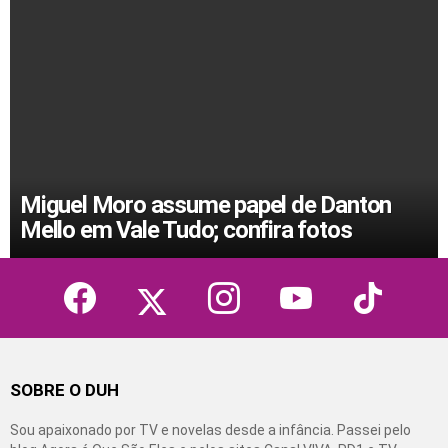
Miguel Moro assume papel de Danton
Mello em Vale Tudo; confira fotos
facebook
twitter
instagram
youtube
tiktok
SOBRE O DUH
Sou apaixonado por TV e novelas desde a infância. Passei pelo