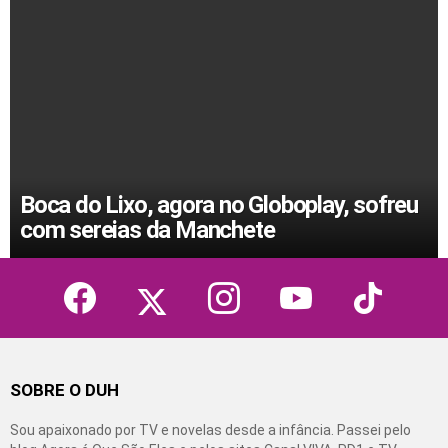
Boca do Lixo, agora no Globoplay, sofreu
com sereias da Manchete
facebook
twitter
instagram
youtube
tiktok
SOBRE O DUH
Sou apaixonado por TV e novelas desde a infância. Passei pelo