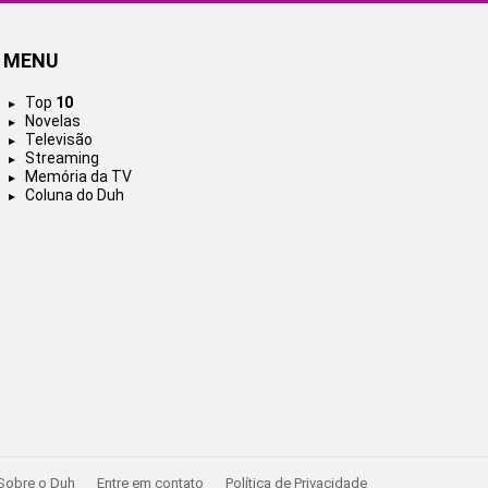
MENU
Top
10
Novelas
Televisão
Streaming
Memória da TV
Coluna do Duh
Sobre o Duh
Entre em contato
Política de Privacidade