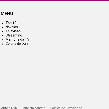
MENU
Top
10
Novelas
Televisão
Streaming
Memória da TV
Coluna do Duh
Sobre o Duh
Entre em contato
Política de Privacidade