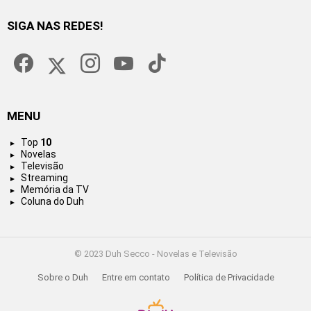
SIGA NAS REDES!
facebook
twitter
instagram
youtube
tiktok
MENU
Top
10
Novelas
Televisão
Streaming
Memória da TV
Coluna do Duh
© 2023 Duh Secco - Novelas e Televisão
Sobre o Duh
Entre em contato
Política de Privacidade