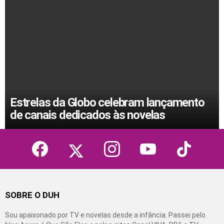
Estrelas da Globo celebram lançamento
de canais dedicados às novelas
facebook
twitter
instagram
youtube
tiktok
SOBRE O DUH
Sou apaixonado por TV e novelas desde a infância. Passei pelo