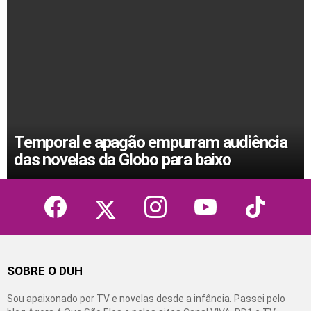
Temporal e apagão empurram audiência
das novelas da Globo para baixo
facebook
twitter
instagram
youtube
tiktok
SOBRE O DUH
Sou apaixonado por TV e novelas desde a infância. Passei pelo