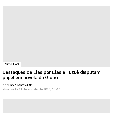
NOVELAS
Destaques de Elas por Elas e Fuzuê disputam
papel em novela da Globo
por
Fabio Marckezini
atualizado
11 de agosto de 2024, 10:47