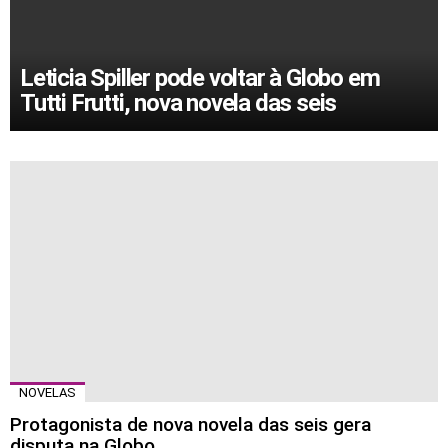
Leticia Spiller pode voltar à Globo em
Tutti Frutti, nova novela das seis
MORE
STORIES
NOVELAS
Protagonista de nova novela das seis gera
disputa na Globo