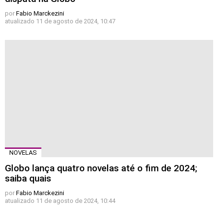
por
Fabio Marckezini
atualizado
11 de agosto de 2024, 10:47
NOVELAS
Globo lança quatro novelas até o fim de 2024;
saiba quais
por
Fabio Marckezini
atualizado
11 de agosto de 2024, 10:44