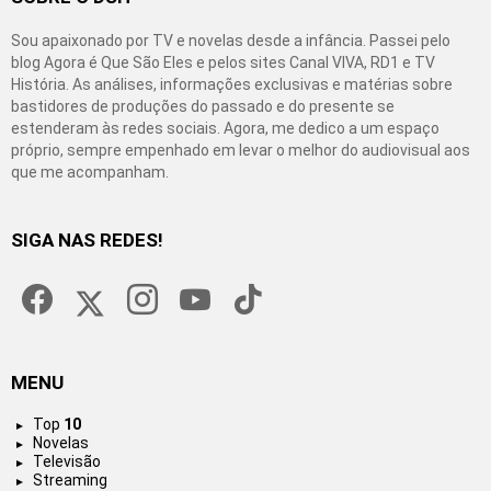
Sou apaixonado por TV e novelas desde a infância. Passei pelo
blog Agora é Que São Eles e pelos sites Canal VIVA, RD1 e TV
História. As análises, informações exclusivas e matérias sobre
bastidores de produções do passado e do presente se
estenderam às redes sociais. Agora, me dedico a um espaço
próprio, sempre empenhado em levar o melhor do audiovisual aos
que me acompanham.
SIGA NAS REDES!
facebook
twitter
instagram
youtube
tiktok
MENU
Top
10
Novelas
Televisão
Streaming