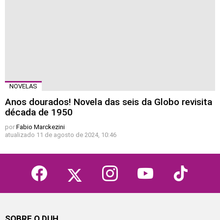
NOVELAS
Anos dourados! Novela das seis da Globo revisita
década de 1950
por
Fabio Marckezini
atualizado
11 de agosto de 2024, 10:46
facebook
twitter
instagram
youtube
tiktok
SOBRE O DUH