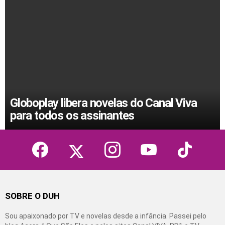
Globoplay libera novelas do Canal Viva
para todos os assinantes
facebook
twitter
instagram
youtube
tiktok
SOBRE O DUH
Sou apaixonado por TV e novelas desde a infância. Passei pelo