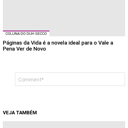
COLUNA DO DUH SECCO
Páginas da Vida é a novela ideal para o Vale a
Pena Ver de Novo
Deixe
Comentário
*
um
comentário
VEJA TAMBÉM