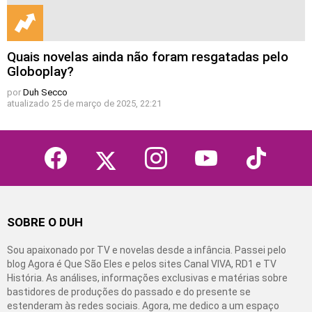
Quais novelas ainda não foram resgatadas pelo
Globoplay?
por
Duh Secco
atualizado
25 de março de 2025, 22:21
facebook
twitter
instagram
youtube
tiktok
SOBRE O DUH
Sou apaixonado por TV e novelas desde a infância. Passei pelo
blog Agora é Que São Eles e pelos sites Canal VIVA, RD1 e TV
História. As análises, informações exclusivas e matérias sobre
bastidores de produções do passado e do presente se
estenderam às redes sociais. Agora, me dedico a um espaço