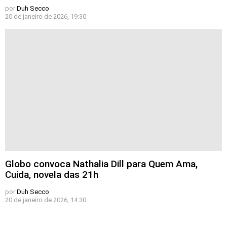
por
Duh Secco
20 de janeiro de 2026, 19:30
Globo convoca Nathalia Dill para Quem Ama,
Cuida, novela das 21h
por
Duh Secco
20 de janeiro de 2026, 14:30