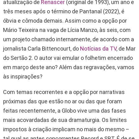
atualização de
Renascer
(original de 1993), um ano e
três meses após o término de Pantanal (2022), é
óbvia e cômoda demais. Assim como a opção por
Mário Teixeira na vaga de Lícia Manzo, às seis, com
um projeto chamado internamente, de acordo com a
jornalista Carla Bittencourt, do
Notícias da TV
, de Mar
do Sertão 2. O autor vai emular o folhetim encerrado
em março deste ano? Além das regravações, vamos
às inspirações?
Com temas recorrentes e a opção por narrativas
próximas das que estão no ar ou das que foram
feitas recentemente, a Globo vive uma das fases
mais acovardadas de sua dramaturgia. Os limites
impostos à criação implicam no mais do mesmo –
tal qual as antes concorrentes Record e SBT. É de se