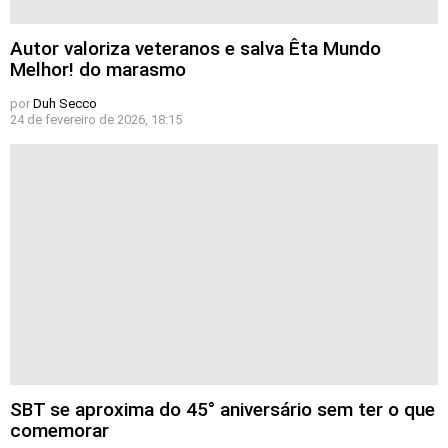
Autor valoriza veteranos e salva Êta Mundo
Melhor! do marasmo
por
Duh Secco
24 de fevereiro de 2026, 18:15
SBT se aproxima do 45° aniversário sem ter o que
comemorar