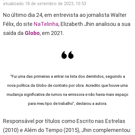
atualizado
18 de setembro de 2023, 10:53
No último dia 24, em entrevista ao jornalista Walter
Félix, do site
NaTelinha
, Elizabeth Jhin analisou a sua
saída da
Globo
, em 2021.
“Fui uma das primeiras a entrar na lista dos demitidos, seguindo a
nova política da Globo de contrato por obra. Acredito que houve uma
mudança significativa de rumos na emissora e não havia mais espaço
para meu tipo de trabalho”, declarou a autora.
Responsável por títulos como Escrito nas Estrelas
(2010) e Além do Tempo (2015), Jhin complementou: