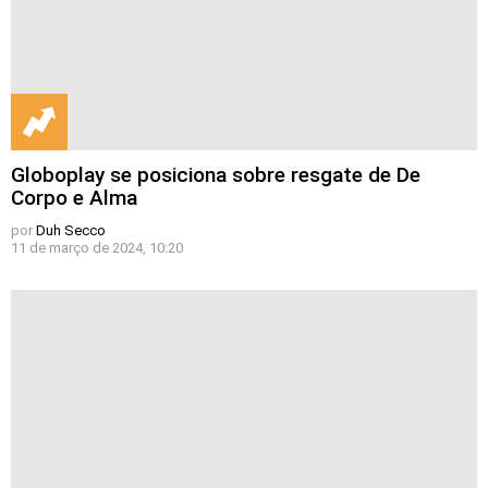
Globoplay se posiciona sobre resgate de De
Corpo e Alma
por
Duh Secco
11 de março de 2024, 10:20