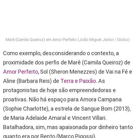
Marê (Camila Queiroz) em Amor Perfeito (João Miguel Júnior / Globo)
Como exemplo, desconsiderando o contexto, a
proximidade dos perfis de Marê (Camila Queiroz) de
Amor Perfeito
, Sol (Sheron Menezzes) de Vai na Fé e
Aline (Barbara Reis) de
Terra e Paixão
. As
protagonistas de hoje são empreendedoras e
proativas. Não há espaço para Amora Campana
(Sophie Charlotte), a estrela de Sangue Bom (2013),
de Maria Adelaide Amaral e Vincent Villari.
Batalhadora, sim, mas apaixonada por dinheiro tanto
quanto era por Bento (Marco Pigossi).