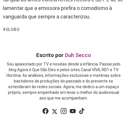
lamentar que a emissora prefira o comodismo à
vanguarda que sempre a caracterizou.
GLOBO
Escrito por
Duh Secco
Sou apaixonado por TV e novelas desde a infância. Passei pelo
blog Agora é Que São Eles e pelos sites Canal VIVA, RD1 e TV
História. As análises, informações exclusivas e matérias sobre
bastidores de produções do passado e do presente se
estenderam às redes sociais. Agora, me dedico a um espaço
próprio, sempre empenhado em levar o melhor do audiovisual
aos que me acompanham.
facebook
twitter
instagram
youtube
tiktok