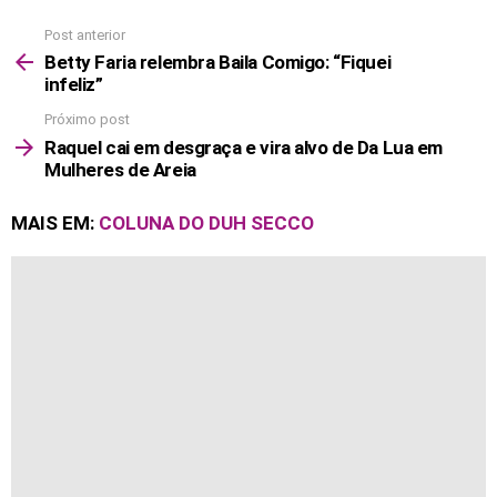
Post anterior
See
more
Betty Faria relembra Baila Comigo: “Fiquei
infeliz”
Próximo post
Raquel cai em desgraça e vira alvo de Da Lua em
Mulheres de Areia
MAIS EM:
COLUNA DO DUH SECCO