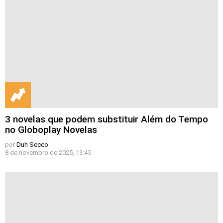
3 novelas que podem substituir Além do Tempo
no Globoplay Novelas
por
Duh Secco
8 de novembro de 2025, 13:45