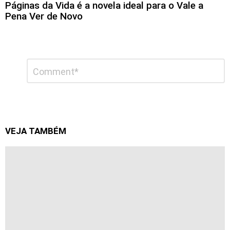
Páginas da Vida é a novela ideal para o Vale a
Pena Ver de Novo
Deixe
Comentário
*
um
comentário
VEJA TAMBÉM