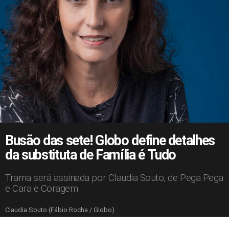
Busão das sete! Globo define detalhes
da substituta de Família é Tudo
Trama será assinada por Claudia Souto, de Pega Pega
e Cara e Coragem
Claudia Souto (Fábio Rocha / Globo)