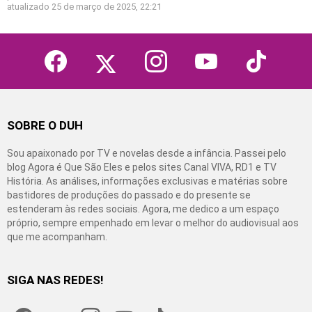
atualizado
25 de março de 2025, 22:21
facebook
twitter
instagram
youtube
tiktok
SOBRE O DUH
Sou apaixonado por TV e novelas desde a infância. Passei pelo
blog Agora é Que São Eles e pelos sites Canal VIVA, RD1 e TV
História. As análises, informações exclusivas e matérias sobre
bastidores de produções do passado e do presente se
estenderam às redes sociais. Agora, me dedico a um espaço
próprio, sempre empenhado em levar o melhor do audiovisual aos
que me acompanham.
SIGA NAS REDES!
facebook
twitter
instagram
youtube
tiktok