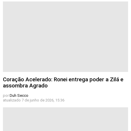
Coração Acelerado: Ronei entrega poder a Zilá e
assombra Agrado
por
Duh Secco
atualizado
7 de junho de 2026, 15:36