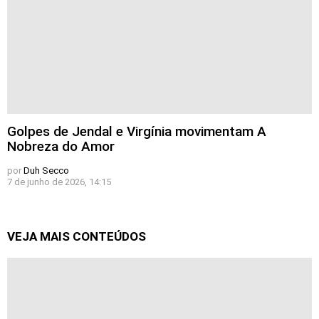
Golpes de Jendal e Virgínia movimentam A
Nobreza do Amor
por
Duh Secco
7 de junho de 2026, 14:15
VEJA MAIS CONTEÚDOS