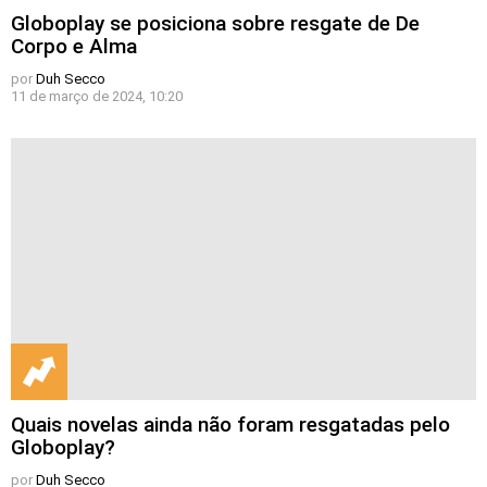
Globoplay se posiciona sobre resgate de De
Corpo e Alma
por
Duh Secco
11 de março de 2024, 10:20
Quais novelas ainda não foram resgatadas pelo
Globoplay?
por
Duh Secco