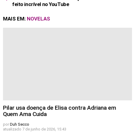
feito incrível no YouTube
MAIS EM:
NOVELAS
Pilar usa doença de Elisa contra Adriana em
Quem Ama Cuida
por
Duh Secco
atualizado
7 de junho de 2026, 15:43