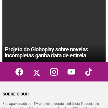
Projeto do Globoplay sobre novelas
incompletas ganha data de estreia
facebook
twitter
instagram
youtube
tiktok
SOBRE O DUH
Sou apaixonado por TV e novelas desde a infância. Passei pelo