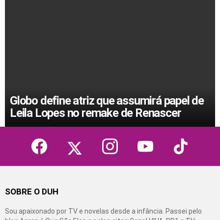
Globo define atriz que assumirá papel de
Leila Lopes no remake de Renascer
facebook
twitter
instagram
youtube
tiktok
SOBRE O DUH
Sou apaixonado por TV e novelas desde a infância. Passei pelo