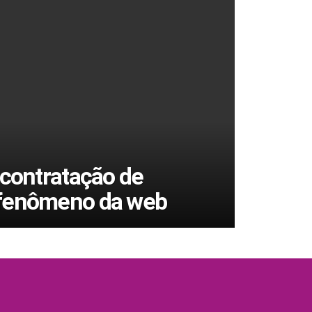
 contratação de
 fenômeno da web