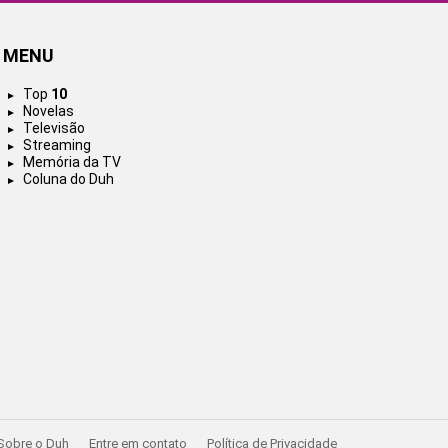
MENU
Top
10
Novelas
Televisão
Streaming
Memória da TV
Coluna do Duh
Sobre o Duh
Entre em contato
Política de Privacidade