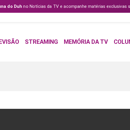
una do Duh
no Notícias da TV e acompanhe matérias exclusivas s
EVISÃO
STREAMING
MEMÓRIA DA TV
COLU