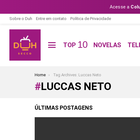
Acesse a
Col
Sobre o Duh
Entre em contato
Política de Privacidade
10
TOP
NOVELAS
TEL
Menu
You are here:
Home
Tag Archives: Luccas Neto
LUCCAS NETO
ÚLTIMAS POSTAGENS