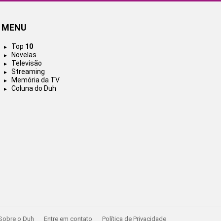
MENU
Top
10
Novelas
Televisão
Streaming
Memória da TV
Coluna do Duh
Sobre o Duh
Entre em contato
Política de Privacidade