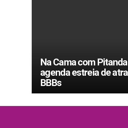
Na Cama com Pitanda
agenda estreia de atr
BBBs