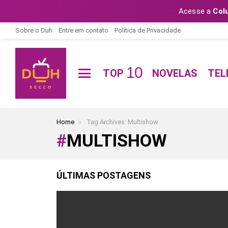
Acesse a
Col
Sobre o Duh
Entre em contato
Política de Privacidade
10
TOP
NOVELAS
TEL
Menu
You are here:
Home
Tag Archives: Multishow
MULTISHOW
ÚLTIMAS POSTAGENS