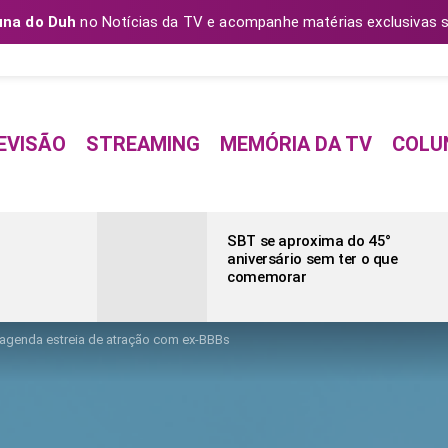
una do Duh
no Notícias da TV e acompanhe matérias exclusivas s
EVISÃO
STREAMING
MEMÓRIA DA TV
COLU
SBT se aproxima do 45°
aniversário sem ter o que
comemorar
agenda estreia de atração com ex-BBBs