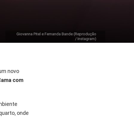
Giovanna Pitel e Fernanda Bande (Reprodução
/ Instagram)
um novo
Cama com
ambiente
quarto, onde