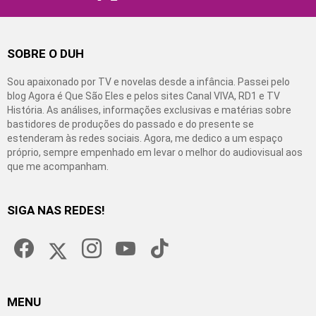
SOBRE O DUH
Sou apaixonado por TV e novelas desde a infância. Passei pelo
blog Agora é Que São Eles e pelos sites Canal VIVA, RD1 e TV
História. As análises, informações exclusivas e matérias sobre
bastidores de produções do passado e do presente se
estenderam às redes sociais. Agora, me dedico a um espaço
próprio, sempre empenhado em levar o melhor do audiovisual aos
que me acompanham.
SIGA NAS REDES!
facebook
twitter
instagram
youtube
tiktok
MENU