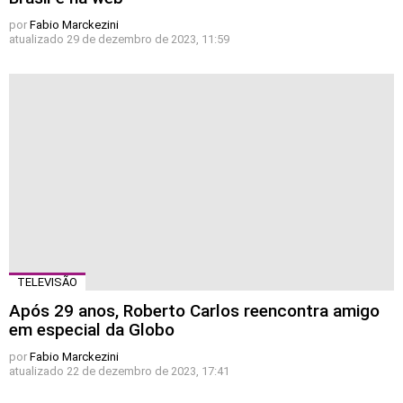
por
Fabio Marckezini
atualizado
29 de dezembro de 2023, 11:59
TELEVISÃO
Após 29 anos, Roberto Carlos reencontra amigo
em especial da Globo
por
Fabio Marckezini
atualizado
22 de dezembro de 2023, 17:41