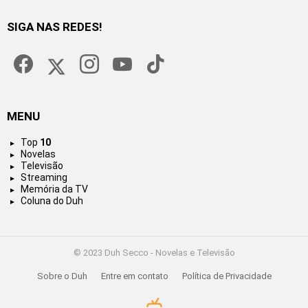
SIGA NAS REDES!
facebook
twitter
instagram
youtube
tiktok
MENU
Top
10
Novelas
Televisão
Streaming
Memória da TV
Coluna do Duh
© 2023 Duh Secco - Novelas e Televisão
Sobre o Duh
Entre em contato
Política de Privacidade