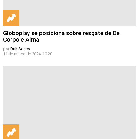
Globoplay se posiciona sobre resgate de De
Corpo e Alma
por
Duh Secco
11 de março de 2024, 10:20