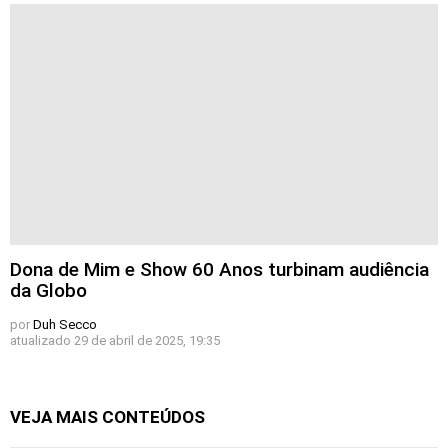
Dona de Mim e Show 60 Anos turbinam audiência
da Globo
por
Duh Secco
atualizado
29 de abril de 2025, 19:35
VEJA MAIS CONTEÚDOS