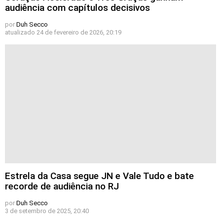
audiência com capítulos decisivos
por
Duh Secco
atualizado
24 de fevereiro de 2026, 20:19
Estrela da Casa segue JN e Vale Tudo e bate
recorde de audiência no RJ
por
Duh Secco
3 de setembro de 2025, 20:40