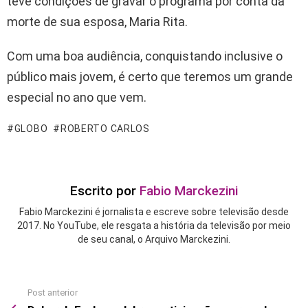
teve condições de gravar o programa por conta da
morte de sua esposa, Maria Rita.
Com uma boa audiência, conquistando inclusive o
público mais jovem, é certo que teremos um grande
especial no ano que vem.
GLOBO
ROBERTO CARLOS
Escrito por
Fabio Marckezini
Fabio Marckezini é jornalista e escreve sobre televisão desde
2017. No YouTube, ele resgata a história da televisão por meio
de seu canal, o Arquivo Marckezini.
Post anterior
See