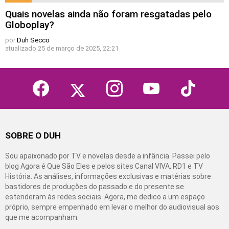
Quais novelas ainda não foram resgatadas pelo
Globoplay?
por
Duh Secco
atualizado
25 de março de 2025, 22:21
facebook
twitter
instagram
youtube
tiktok
SOBRE O DUH
Sou apaixonado por TV e novelas desde a infância. Passei pelo
blog Agora é Que São Eles e pelos sites Canal VIVA, RD1 e TV
História. As análises, informações exclusivas e matérias sobre
bastidores de produções do passado e do presente se
estenderam às redes sociais. Agora, me dedico a um espaço
próprio, sempre empenhado em levar o melhor do audiovisual aos
que me acompanham.