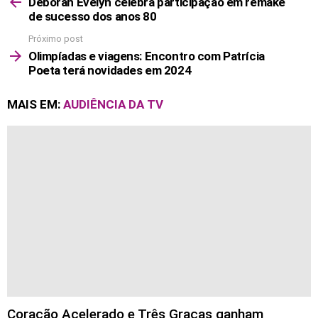
more
Deborah Evelyn celebra participação em remake
de sucesso dos anos 80
Próximo post
Olimpíadas e viagens: Encontro com Patrícia
Poeta terá novidades em 2024
MAIS EM:
AUDIÊNCIA DA TV
Coração Acelerado e Três Graças ganham