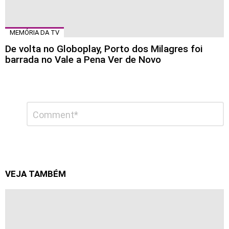
MEMÓRIA DA TV
De volta no Globoplay, Porto dos Milagres foi
barrada no Vale a Pena Ver de Novo
Deixe
Comentário
*
um
comentário
VEJA TAMBÉM