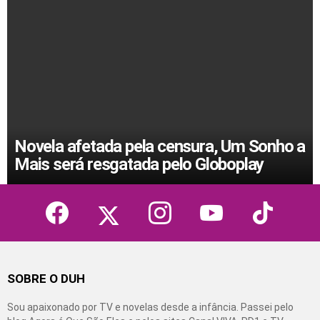
Novela afetada pela censura, Um Sonho a
Mais será resgatada pelo Globoplay
facebook
twitter
instagram
youtube
tiktok
SOBRE O DUH
Sou apaixonado por TV e novelas desde a infância. Passei pelo