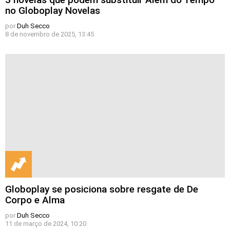
no Globoplay Novelas
por
Duh Secco
8 de novembro de 2025, 13:45
Globoplay se posiciona sobre resgate de De
Corpo e Alma
por
Duh Secco
11 de março de 2024, 10:20