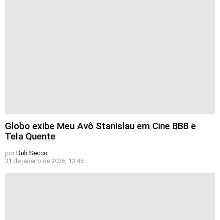
Globo exibe Meu Avô Stanislau em Cine BBB e
Tela Quente
por
Duh Secco
31 de janeiro de 2026, 13:45