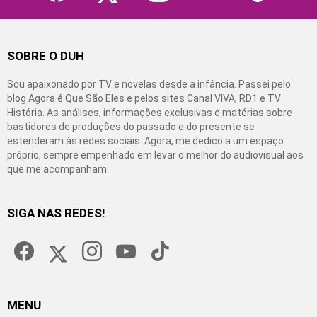
SOBRE O DUH
Sou apaixonado por TV e novelas desde a infância. Passei pelo
blog Agora é Que São Eles e pelos sites Canal VIVA, RD1 e TV
História. As análises, informações exclusivas e matérias sobre
bastidores de produções do passado e do presente se
estenderam às redes sociais. Agora, me dedico a um espaço
próprio, sempre empenhado em levar o melhor do audiovisual aos
que me acompanham.
SIGA NAS REDES!
facebook
twitter
instagram
youtube
tiktok
MENU