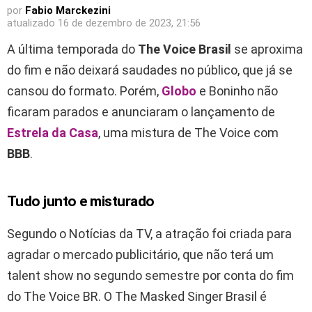
por
Fabio Marckezini
atualizado
16 de dezembro de 2023, 21:56
A última temporada do
The Voice Brasil
se aproxima
do fim e não deixará saudades no público, que já se
cansou do formato. Porém,
Globo
e Boninho não
ficaram parados e anunciaram o lançamento de
Estrela da Casa
, uma mistura de The Voice com
BBB
.
Tudo junto e misturado
Segundo o Notícias da TV, a atração foi criada para
agradar o mercado publicitário, que não terá um
talent show no segundo semestre por conta do fim
do The Voice BR. O The Masked Singer Brasil é