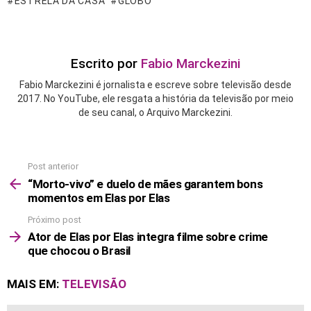
ESTRELA DA CASA
GLOBO
Escrito por
Fabio Marckezini
Fabio Marckezini é jornalista e escreve sobre televisão desde
2017. No YouTube, ele resgata a história da televisão por meio
de seu canal, o Arquivo Marckezini.
Post anterior
See
more
“Morto-vivo” e duelo de mães garantem bons
momentos em Elas por Elas
Próximo post
Ator de Elas por Elas integra filme sobre crime
que chocou o Brasil
MAIS EM:
TELEVISÃO