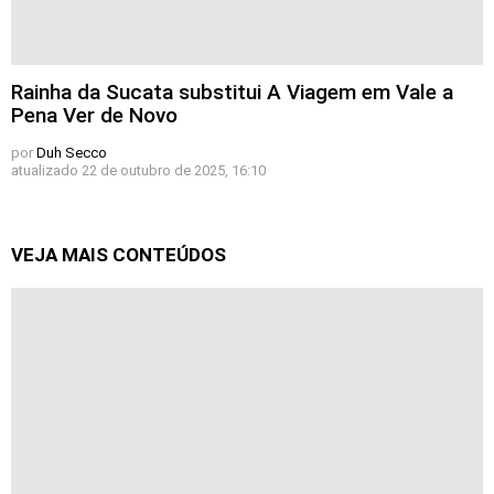
Rainha da Sucata substitui A Viagem em Vale a
Pena Ver de Novo
por
Duh Secco
atualizado
22 de outubro de 2025, 16:10
VEJA MAIS CONTEÚDOS