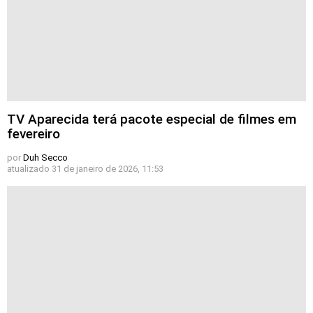
TV Aparecida terá pacote especial de filmes em
fevereiro
por
Duh Secco
atualizado
31 de janeiro de 2026, 11:53