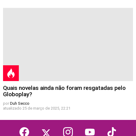
Quais novelas ainda não foram resgatadas pelo
Globoplay?
por
Duh Secco
atualizado
25 de março de 2025, 22:21
facebook
twitter
instagram
youtube
tiktok