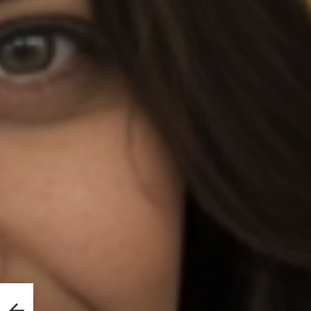
, que