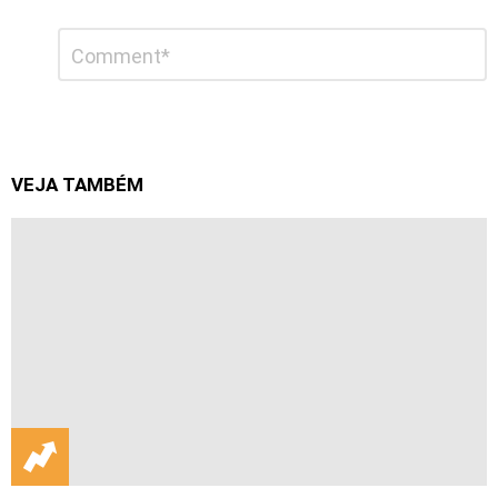
Deixe
Comentário
*
um
comentário
VEJA TAMBÉM