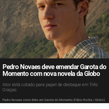
Pedro Novaes deve emendar Garota do
Momento com nova novela da Globo
Ator está cotado para papel de destaque em Três
Graças
Pedro Novaes como Beto em Garota do Momento (Fábio Rocha / Globo)