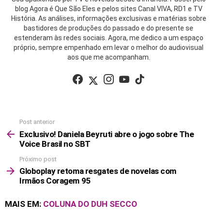
blog Agora é Que São Eles e pelos sites Canal VIVA, RD1 e TV
História. As análises, informações exclusivas e matérias sobre
bastidores de produções do passado e do presente se
estenderam às redes sociais. Agora, me dedico a um espaço
próprio, sempre empenhado em levar o melhor do audiovisual
aos que me acompanham.
facebook
twitter
instagram
youtube
tiktok
Post anterior
See
more
Exclusivo! Daniela Beyruti abre o jogo sobre The
Voice Brasil no SBT
Próximo post
Globoplay retoma resgates de novelas com
Irmãos Coragem 95
MAIS EM:
COLUNA DO DUH SECCO