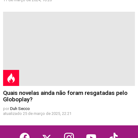
Quais novelas ainda não foram resgatadas pelo
Globoplay?
por
Duh Secco
atualizado
25 de março de 2025, 22:21
facebook
twitter
instagram
youtube
tiktok