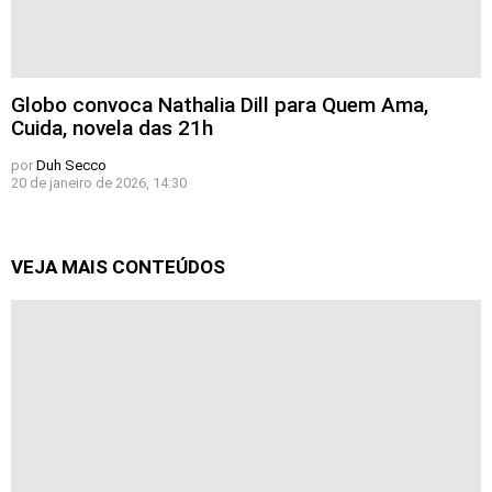
Globo convoca Nathalia Dill para Quem Ama,
Cuida, novela das 21h
por
Duh Secco
20 de janeiro de 2026, 14:30
VEJA MAIS CONTEÚDOS