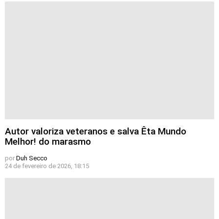
Autor valoriza veteranos e salva Êta Mundo
Melhor! do marasmo
por
Duh Secco
24 de fevereiro de 2026, 18:15