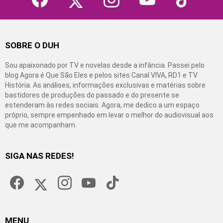
SOBRE O DUH
Sou apaixonado por TV e novelas desde a infância. Passei pelo
blog Agora é Que São Eles e pelos sites Canal VIVA, RD1 e TV
História. As análises, informações exclusivas e matérias sobre
bastidores de produções do passado e do presente se
estenderam às redes sociais. Agora, me dedico a um espaço
próprio, sempre empenhado em levar o melhor do audiovisual aos
que me acompanham.
SIGA NAS REDES!
facebook
twitter
instagram
youtube
tiktok
MENU