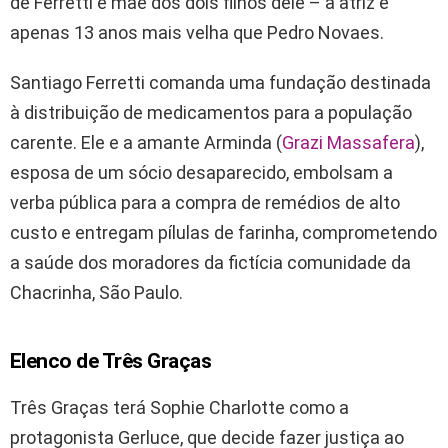
de Ferretti e mãe dos dois filhos dele – a atriz é
apenas 13 anos mais velha que Pedro Novaes.
Santiago Ferretti comanda uma fundação destinada
à distribuição de medicamentos para a população
carente. Ele e a amante Arminda (
Grazi Massafera
),
esposa de um sócio desaparecido, embolsam a
verba pública para a compra de remédios de alto
custo e entregam pílulas de farinha, comprometendo
a saúde dos moradores da fictícia comunidade da
Chacrinha, São Paulo.
Elenco de Três Graças
Três Graças terá Sophie Charlotte como a
protagonista Gerluce, que decide fazer justiça ao