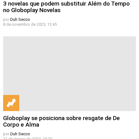
3 novelas que podem substituir Além do Tempo
no Globoplay Novelas
por
Duh Secco
8 de novembro de 2025, 13:45
Globoplay se posiciona sobre resgate de De
Corpo e Alma
por
Duh Secco
11 de março de 2024, 10:20