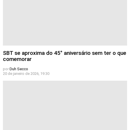
SBT se aproxima do 45° aniversário sem ter o que
comemorar
por
Duh Secco
20 de janeiro de 2026, 19:30