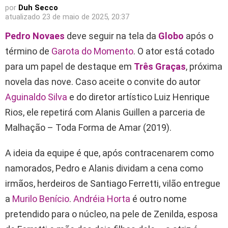
por
Duh Secco
atualizado
23 de maio de 2025, 20:37
Pedro Novaes
deve seguir na tela da
Globo
após o
término de
Garota do Momento
. O ator está cotado
para um papel de destaque em
Três Graças
, próxima
novela das nove. Caso aceite o convite do autor
Aguinaldo Silva
e do diretor artístico Luiz Henrique
Rios, ele repetirá com Alanis Guillen a parceria de
Malhação – Toda Forma de Amar (2019).
A ideia da equipe é que, após contracenarem como
namorados, Pedro e Alanis dividam a cena como
irmãos, herdeiros de Santiago Ferretti, vilão entregue
a
Murilo Benício
.
Andréia Horta
é outro nome
pretendido para o núcleo, na pele de Zenilda, esposa