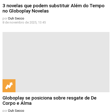
3 novelas que podem substituir Além do Tempo
no Globoplay Novelas
por
Duh Secco
8 de novembro de 2025, 13:45
Globoplay se posiciona sobre resgate de De
Corpo e Alma
por
Duh Secco