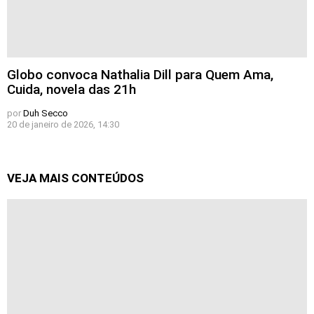
Globo convoca Nathalia Dill para Quem Ama,
Cuida, novela das 21h
por
Duh Secco
20 de janeiro de 2026, 14:30
VEJA MAIS CONTEÚDOS