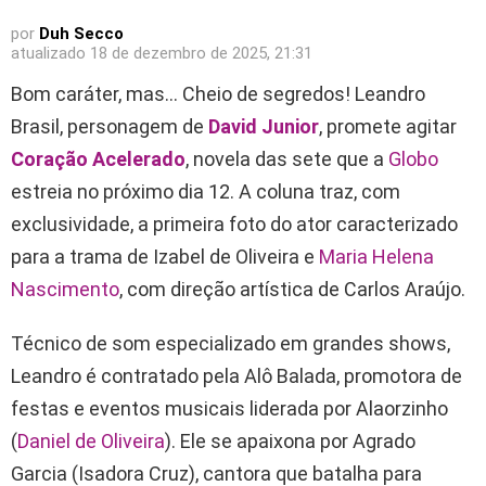
por
Duh Secco
atualizado
18 de dezembro de 2025, 21:31
Bom caráter, mas… Cheio de segredos! Leandro
Brasil, personagem de
David Junior
, promete agitar
Coração Acelerado
, novela das sete que a
Globo
estreia no próximo dia 12. A coluna traz, com
exclusividade, a primeira foto do ator caracterizado
para a trama de Izabel de Oliveira e
Maria Helena
Nascimento
, com direção artística de Carlos Araújo.
Técnico de som especializado em grandes shows,
Leandro é contratado pela Alô Balada, promotora de
festas e eventos musicais liderada por Alaorzinho
(
Daniel de Oliveira
). Ele se apaixona por Agrado
Garcia (Isadora Cruz), cantora que batalha para