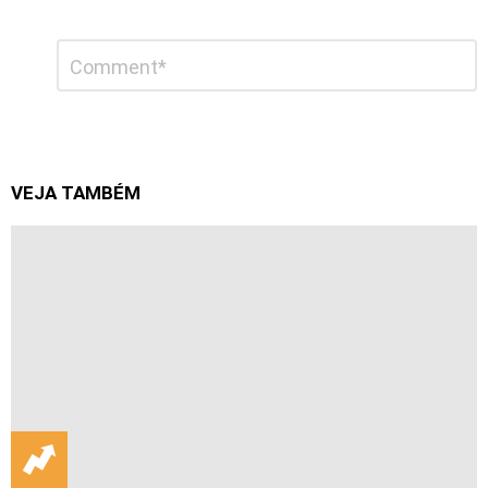
Deixe
Comentário
*
um
comentário
VEJA TAMBÉM