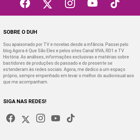
SOBRE O DUH
Sou apaixonado por TV e novelas desde a infância. Passei pelo
blog Agora é Que São Eles e pelos sites Canal VIVA, RD1 e TV
História. As análises, informações exclusivas e matérias sobre
bastidores de produções do passado e do presente se
estenderam às redes sociais. Agora, me dedico a um espaço
próprio, sempre empenhado em levar o melhor do audiovisual aos
que me acompanham.
SIGA NAS REDES!
facebook
twitter
instagram
youtube
tiktok