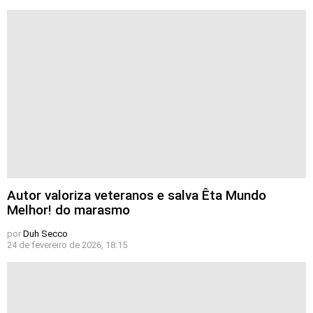
Autor valoriza veteranos e salva Êta Mundo
Melhor! do marasmo
por
Duh Secco
24 de fevereiro de 2026, 18:15