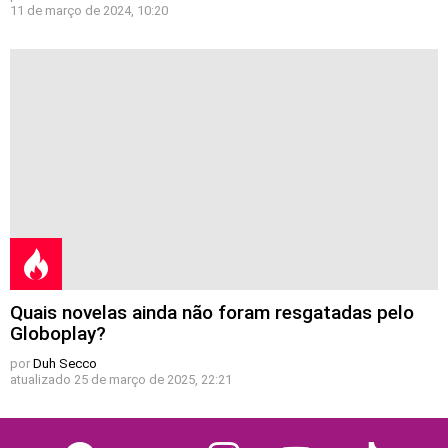
11 de março de 2024, 10:20
Quais novelas ainda não foram resgatadas pelo
Globoplay?
por
Duh Secco
atualizado
25 de março de 2025, 22:21
facebook
twitter
instagram
youtube
tiktok