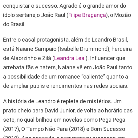
conquistar o sucesso. Agrado é o grande amor do
ídolo sertanejo João Raul (
Filipe Bragança
), o Mozão
do Brasil.
Entre o casal protagonista, além de Leandro Brasil,
está Naiane Sampaio (Isabelle Drummond), herdeira
de Alaorzinho e Zilá (
Leandra Leal
). Influencer que
arrebata fãs e haters, Naiane vê em João Raul tanto
a possibilidade de um romance “caliente” quanto a
de ampliar publis e rendimentos nas redes sociais.
A história de Leandro é repleta de mistérios. Um
prato cheio para David Junior, de volta ao horário das
sete, no qual brilhou em novelas como Pega Pega
(2017), O Tempo Não Para (2018) e Bom Sucesso