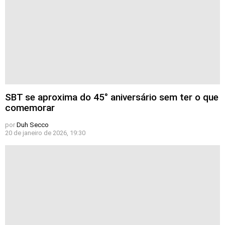
SBT se aproxima do 45° aniversário sem ter o que
comemorar
por
Duh Secco
20 de janeiro de 2026, 19:30