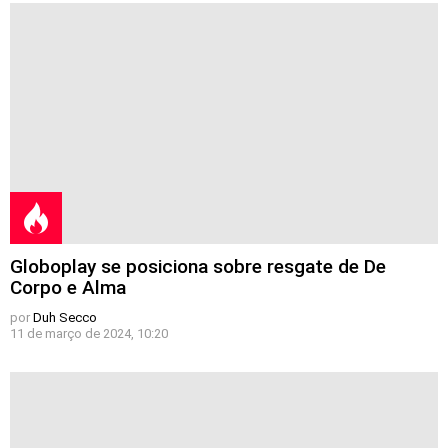
Globoplay se posiciona sobre resgate de De
Corpo e Alma
por
Duh Secco
11 de março de 2024, 10:20