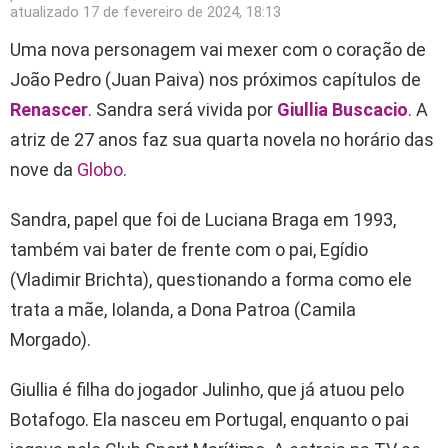
atualizado
17 de fevereiro de 2024, 18:13
Uma nova personagem vai mexer com o coração de
João Pedro (Juan Paiva) nos próximos capítulos de
Renascer
. Sandra será vivida por
Giullia Buscacio
. A
atriz de 27 anos faz sua quarta novela no horário das
nove da
Globo
.
Sandra, papel que foi de Luciana Braga em 1993,
também vai bater de frente com o pai, Egídio
(Vladimir Brichta), questionando a forma como ele
trata a mãe, Iolanda, a Dona Patroa (Camila
Morgado).
Giullia é filha do jogador Julinho, que já atuou pelo
Botafogo. Ela nasceu em Portugal, enquanto o pai