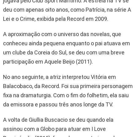
jogava pelo Club Sport Marítimo. A estreia na TV se
deu com apenas oito anos, como Patrícia, na série A
Lei e o Crime, exibida pela Record em 2009.
A aproximação com o universo das novelas, que
conheceu ainda pequena enquanto o pai atuava em
um clube da Coreia do Sul, se deu com uma breve
participação em Aquele Beijo (2011).
No ano seguinte, a atriz interpretou Vitória em
Balacobaco, da Record. Foi sua primeira personagem
fixa na dramaturgia. Com o fim do folhetim, ela saiu
da emissora e passou três anos longe da TV.
A volta de Giullia Buscacio se deu quando ela
assinou com a Globo para atuar em I Love