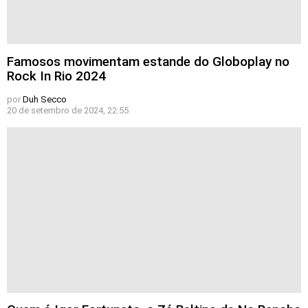
Famosos movimentam estande do Globoplay no
Rock In Rio 2024
por
Duh Secco
20 de setembro de 2024, 22:55