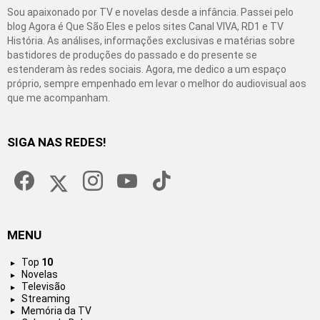
Sou apaixonado por TV e novelas desde a infância. Passei pelo
blog Agora é Que São Eles e pelos sites Canal VIVA, RD1 e TV
História. As análises, informações exclusivas e matérias sobre
bastidores de produções do passado e do presente se
estenderam às redes sociais. Agora, me dedico a um espaço
próprio, sempre empenhado em levar o melhor do audiovisual aos
que me acompanham.
SIGA NAS REDES!
facebook
twitter
instagram
youtube
tiktok
MENU
Top
10
Novelas
Televisão
Streaming
Memória da TV