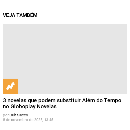
VEJA TAMBÉM
3 novelas que podem substituir Além do Tempo
no Globoplay Novelas
por
Duh Secco
8 de novembro de 2025, 13:45