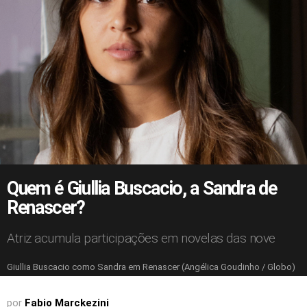
Quem é Giullia Buscacio, a Sandra de
Renascer?
Atriz acumula participações em novelas das nove
Giullia Buscacio como Sandra em Renascer (Angélica Goudinho / Globo)
por
Fabio Marckezini