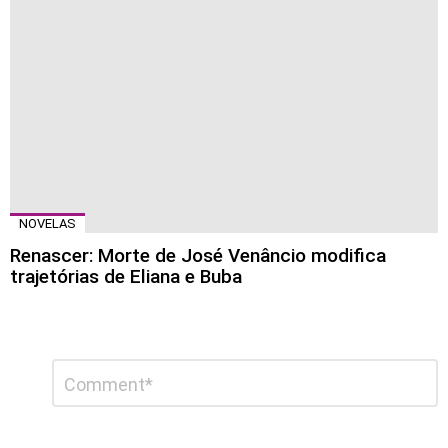
NOVELAS
Renascer: Morte de José Venâncio modifica
trajetórias de Eliana e Buba
Deixe
Comentário
*
um
comentário