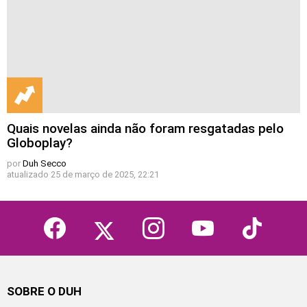
Quais novelas ainda não foram resgatadas pelo
Globoplay?
por
Duh Secco
atualizado
25 de março de 2025, 22:21
facebook
twitter
instagram
youtube
tiktok
SOBRE O DUH