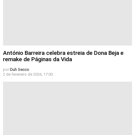
António Barreira celebra estreia de Dona Beja e
remake de Páginas da Vida
por
Duh Secco
2 de fevereiro de 2026, 17:00