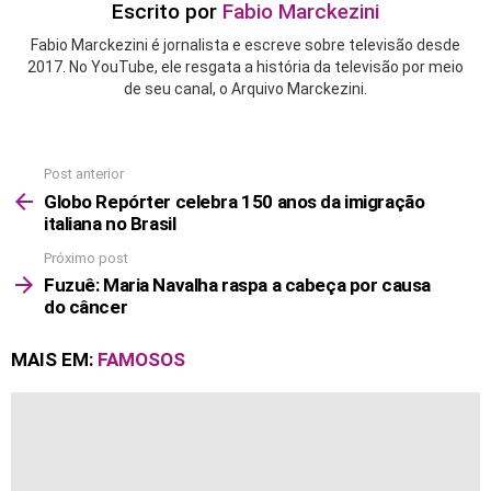
Escrito por
Fabio Marckezini
Fabio Marckezini é jornalista e escreve sobre televisão desde
2017. No YouTube, ele resgata a história da televisão por meio
de seu canal, o Arquivo Marckezini.
Post anterior
See
more
Globo Repórter celebra 150 anos da imigração
italiana no Brasil
Próximo post
Fuzuê: Maria Navalha raspa a cabeça por causa
do câncer
MAIS EM:
FAMOSOS