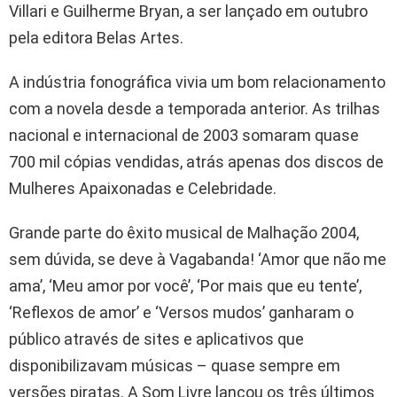
Villari e Guilherme Bryan, a ser lançado em outubro
pela editora Belas Artes.
A indústria fonográfica vivia um bom relacionamento
com a novela desde a temporada anterior. As trilhas
nacional e internacional de 2003 somaram quase
700 mil cópias vendidas, atrás apenas dos discos de
Mulheres Apaixonadas e Celebridade.
Grande parte do êxito musical de Malhação 2004,
sem dúvida, se deve à Vagabanda! ‘Amor que não me
ama’, ‘Meu amor por você’, ‘Por mais que eu tente’,
‘Reflexos de amor’ e ‘Versos mudos’ ganharam o
público através de sites e aplicativos que
disponibilizavam músicas – quase sempre em
versões piratas. A Som Livre lançou os três últimos