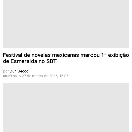
Festival de novelas mexicanas marcou 1ª exibição
de Esmeralda no SBT
por
Duh Secco
atualizado
27 de março de 2026, 16:05