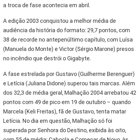
a troca de fase acontecia em abril.
A edição 2003 conquistou a melhor média de
audiência da história do formato: 29,7 pontos, com
38 de recorde no antepenúltimo capítulo, com Luísa
(Manuela do Monte) e Victor (Sérgio Marone) presos
no incêndio que destrói o Gigabyte.
A fase estrelada por Gustavo (Guilherme Berenguer)
e Letícia (Juliana Didone) superou tais marcas. Além
dos 32,3 de média geral, Malhação 2004 arrebatou 42
pontos com 49 de pico em 19 de outubro – quando
Marcela (Keli Freitas), fã de Gustavo, tenta matar
Letícia. No dia em questão, Malhação só foi
superada por Senhora do Destino, exibida às oito,
com 55 de média; Cabocla e Começar de Novo, às