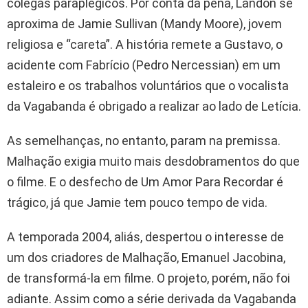
colegas paraplégicos. Por conta da pena, Landon se
aproxima de Jamie Sullivan (Mandy Moore), jovem
religiosa e “careta”. A história remete a Gustavo, o
acidente com Fabrício (Pedro Nercessian) em um
estaleiro e os trabalhos voluntários que o vocalista
da Vagabanda é obrigado a realizar ao lado de Letícia.
As semelhanças, no entanto, param na premissa.
Malhação exigia muito mais desdobramentos do que
o filme. E o desfecho de Um Amor Para Recordar é
trágico, já que Jamie tem pouco tempo de vida.
A temporada 2004, aliás, despertou o interesse de
um dos criadores de Malhação, Emanuel Jacobina,
de transformá-la em filme. O projeto, porém, não foi
adiante. Assim como a série derivada da Vagabanda