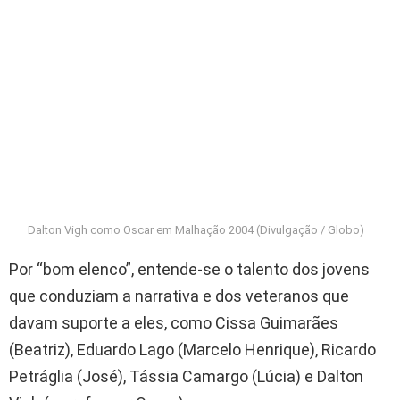
Dalton Vigh como Oscar em Malhação 2004 (Divulgação / Globo)
Por “bom elenco”, entende-se o talento dos jovens
que conduziam a narrativa e dos veteranos que
davam suporte a eles, como Cissa Guimarães
(Beatriz), Eduardo Lago (Marcelo Henrique), Ricardo
Petráglia (José), Tássia Camargo (Lúcia) e Dalton