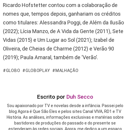
Ricardo Hofstetter contou com a colaboração de
nomes que, tempos depois, ganhariam os créditos
como titulares: Alessandra Poggi, de Além da Ilusão
(2022); Lícia Manzo, de A Vida da Gente (2011), Sete
Vidas (2015) e Um Lugar ao Sol (2021); Izabel de
Oliveira, de Cheias de Charme (2012) e Verão 90
(2019); Paula Amaral, também de ‘Verão’.
GLOBO
GLOBOPLAY
MALHAÇÃO
Escrito por
Duh Secco
Sou apaixonado por TV e novelas desde a infância. Passei pelo
blog Agora é Que São Eles e pelos sites Canal VIVA, RD1 e TV
História. As análises, informações exclusivas e matérias sobre
bastidores de produções do passado e do presente se
estenderam às redes sociais. Agora, me dedico a um espaço