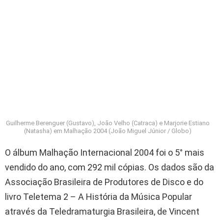
Guilherme Berenguer (Gustavo), João Velho (Catraca) e Marjorie Estiano
(Natasha) em Malhação 2004 (João Miguel Júnior / Globo)
O álbum Malhação Internacional 2004 foi o 5° mais
vendido do ano, com 292 mil cópias. Os dados são da
Associação Brasileira de Produtores de Disco e do
livro Teletema 2 – A História da Música Popular
através da Teledramaturgia Brasileira, de Vincent