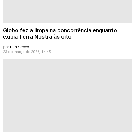
Globo fez a limpa na concorrência enquanto
exibia Terra Nostra às oito
por
Duh Secco
23 de março de 2026, 14:45