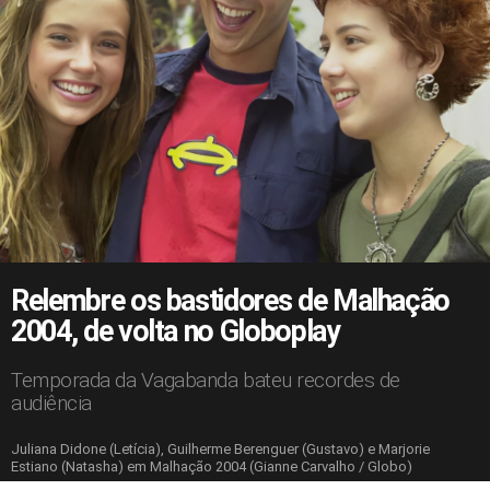
Relembre os bastidores de Malhação
2004, de volta no Globoplay
Temporada da Vagabanda bateu recordes de
audiência
Juliana Didone (Letícia), Guilherme Berenguer (Gustavo) e Marjorie
Estiano (Natasha) em Malhação 2004 (Gianne Carvalho / Globo)