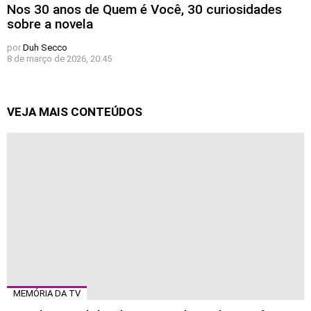
Nos 30 anos de Quem é Você, 30 curiosidades
sobre a novela
por
Duh Secco
8 de março de 2026, 20:45
VEJA MAIS CONTEÚDOS
MEMÓRIA DA TV