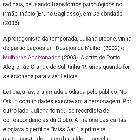
radicais, causando transtornos psicológicos no
irmão, Inácio (Bruno Gagliasso), em Celebridade
(2003).
A protagonista da temporada, Juliana Didone, vinha
de participações em Desejos de Mulher (2002) e
Mulheres Apaixonadas
(2003). A atriz, de Porto
Alegre, Rio Grande do Sul, tinha 19 anos quando foi
selecionada para viver Letícia.
Letícia, aliás, era amada e odiada pelo público. No
Orkut, comunidades execravam a personagem. Por
outro lado, Juliana tornou-se recordista de
correspondências da Globo. A maioria das cartas
elogiava o perfil da “Miss Gari”, a primeira
protagonista de origem humilde da novela.