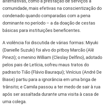
alternativas, como a prestação de serviços à
comunidade, mais efetivas na conscientização do
condenado quando comparadas com a pena
dominante no período – a da doação de cestas
básicas para instituições beneficentes.
A violência foi discutida de várias formas: Miyuki
(Danielle Suzuki) foi alvo do pitboy Marcão (Alê
Pinezi); o menino William (Cleslay Delfino), adotado
pelos pais de Letícia, sofreu maus tratos do
padrasto Tião (Flávio Bauraqui); Vinícius (André De
Biase) partiu para a ignorância em uma briga de
trânsito; e Camila passou a ter medo de sair à rua
após ser assaltada durante uma visita à casa de
uma colega.