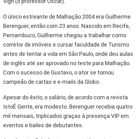
Vigh (o professor Oscar).
O único estreante de Malhação 2004 era Guilherme
Berenguer, então com 23 anos. Nascido em Recife,
Pernambuco, Guilherme chegou a trabalhar como
corretor de imóveis e cursar faculdade de Turismo
antes de tentar a vida em São Paulo, onde deu aulas
de inglês até ser aprovado no teste para Malhação.
Com o sucesso de Gustavo, o ator se tornou
campeão de cartas e e-mails da Globo.
Apesar do êxito, o salário, de acordo com a revista
IstoÉ Gente, era modesto. Berenguer recebia quatro
mil mensais, triplicados graças à presença VIP em
eventos e bailes de debutantes.