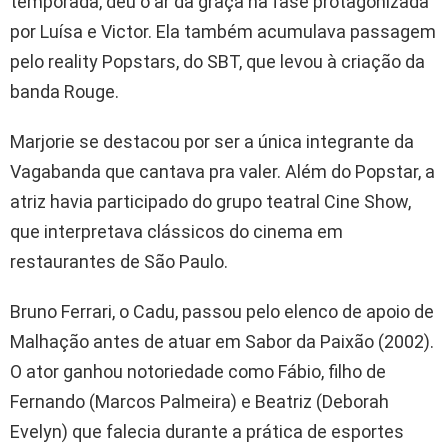
temporada, deu o ar da graça na fase protagonizada
por Luísa e Victor. Ela também acumulava passagem
pelo reality Popstars, do SBT, que levou à criação da
banda Rouge.
Marjorie se destacou por ser a única integrante da
Vagabanda que cantava pra valer. Além do Popstar, a
atriz havia participado do grupo teatral Cine Show,
que interpretava clássicos do cinema em
restaurantes de São Paulo.
Bruno Ferrari, o Cadu, passou pelo elenco de apoio de
Malhação antes de atuar em Sabor da Paixão (2002).
O ator ganhou notoriedade como Fábio, filho de
Fernando (Marcos Palmeira) e Beatriz (Deborah
Evelyn) que falecia durante a prática de esportes