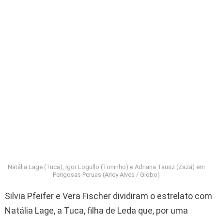
Natália Lage (Tuca), Igor Logullo (Toninho) e Adriana Tausz (Zazá) em
Perigosas Peruas (Arley Alves / Globo)
Silvia Pfeifer e Vera Fischer dividiram o estrelato com
Natália Lage, a Tuca, filha de Leda que, por uma