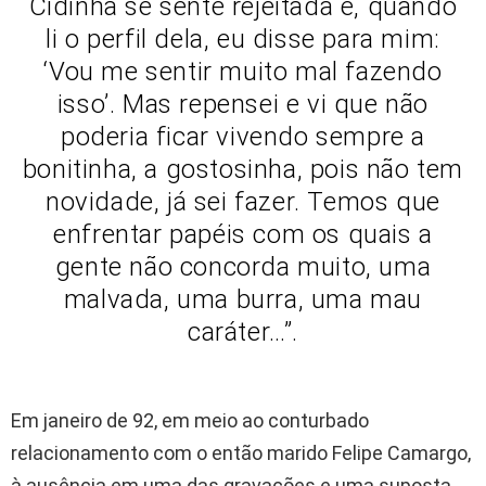
Cidinha se sente rejeitada e, quando
li o perfil dela, eu disse para mim:
‘Vou me sentir muito mal fazendo
isso’. Mas repensei e vi que não
poderia ficar vivendo sempre a
bonitinha, a gostosinha, pois não tem
novidade, já sei fazer. Temos que
enfrentar papéis com os quais a
gente não concorda muito, uma
malvada, uma burra, uma mau
caráter…”.
Em janeiro de 92, em meio ao conturbado
relacionamento com o então marido Felipe Camargo,
à ausência em uma das gravações e uma suposta