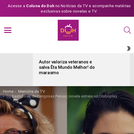
Acesse a
Coluna do Duh
no Notícias da TV e acompanhe matérias
exclusivas sobre novelas e TV.
S
Menu
S
S
ÚLTIMAS
POSTAGENS
Autor valoriza veteranos e
salva Êta Mundo Melhor! do
marasmo
You are here:
Home
Memória da TV
Os bastidores de Perigosas Peruas; novela estreia no Globoplay