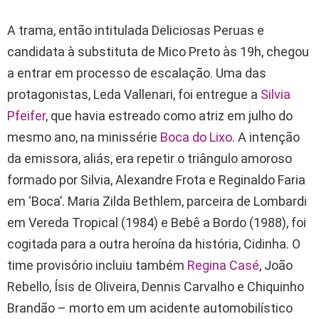
A trama, então intitulada Deliciosas Peruas e
candidata à substituta de Mico Preto às 19h, chegou
a entrar em processo de escalação. Uma das
protagonistas, Leda Vallenari, foi entregue a
Silvia
Pfeifer
, que havia estreado como atriz em julho do
mesmo ano, na minissérie
Boca do Lixo
. A intenção
da emissora, aliás, era repetir o triângulo amoroso
formado por Silvia, Alexandre Frota e Reginaldo Faria
em ‘Boca’. Maria Zilda Bethlem, parceira de Lombardi
em Vereda Tropical (1984) e Bebê a Bordo (1988), foi
cogitada para a outra heroína da história, Cidinha. O
time provisório incluiu também
Regina Casé
, João
Rebello, Ísis de Oliveira, Dennis Carvalho e Chiquinho
Brandão – morto em um acidente automobilístico