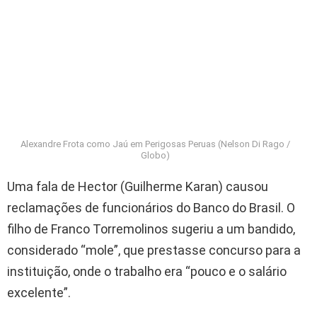
Alexandre Frota como Jaú em Perigosas Peruas (Nelson Di Rago /
Globo)
Uma fala de Hector (Guilherme Karan) causou
reclamações de funcionários do Banco do Brasil. O
filho de Franco Torremolinos sugeriu a um bandido,
considerado “mole”, que prestasse concurso para a
instituição, onde o trabalho era “pouco e o salário
excelente”.