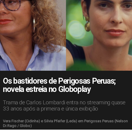
Os bastidores de Perigosas Peruas;
novela estreia no Globoplay
Trama de Carlos Lombardi entra no streaming quase
33 anos após a primeira e única exibição
Vera Fischer (Cidinha) e Silvia Pfeifer (Leda) em Perigosas Peruas (Nelson
Di Rago / Globo)