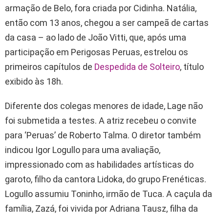
armação de Belo, fora criada por Cidinha. Natália,
então com 13 anos, chegou a ser campeã de cartas
da casa – ao lado de João Vitti, que, após uma
participação em Perigosas Peruas, estrelou os
primeiros capítulos de
Despedida de Solteiro
, título
exibido às 18h.
Diferente dos colegas menores de idade, Lage não
foi submetida a testes. A atriz recebeu o convite
para ‘Peruas’ de Roberto Talma. O diretor também
indicou Igor Logullo para uma avaliação,
impressionado com as habilidades artísticas do
garoto, filho da cantora Lidoka, do grupo Frenéticas.
Logullo assumiu Toninho, irmão de Tuca. A caçula da
família, Zazá, foi vivida por Adriana Tausz, filha da