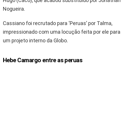
Hugo (Caco), que acabou substituído por Jonathan
Nogueira.
Cassiano foi recrutado para ‘Peruas’ por Talma,
impressionado com uma locução feita por ele para
um projeto interno da Globo.
Hebe Camargo entre as peruas