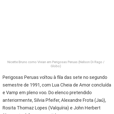
Nicette Bruno como Vivian em Perigosas Peruas (Nelson Di Rago /
Globo)
Perigosas Peruas voltou à fila das sete no segundo
semestre de 1991, com Lua Cheia de Amor concluída
e Vamp em pleno voo. Do elenco pretendido
anteriormente, Silvia Pfeifer, Alexandre Frota (Jaú),
Rosita Thomaz Lopes (Valquíria) e John Herbert