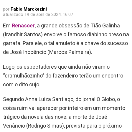
por
Fabio Marckezini
atualizado
19 de abril de 2024, 16:07
Em
Renascer
, a grande obsessão de Tião Galinha
(Irandhir Santos) envolve o famoso diabinho preso na
garrafa. Para ele, o tal amuleto é a chave do sucesso
de José Inocêncio (Marcos Palmeira).
Logo, os espectadores que ainda não viram o
“cramulhãozinho” do fazendeiro terão um encontro
com o dito cujo.
Segundo Anna Luiza Santiago, do jornal O Globo, o
coisa ruim vai aparecer por inteiro em um momento
trágico da novela das nove: a morte de José
Venâncio (Rodrigo Simas), prevista para o próximo