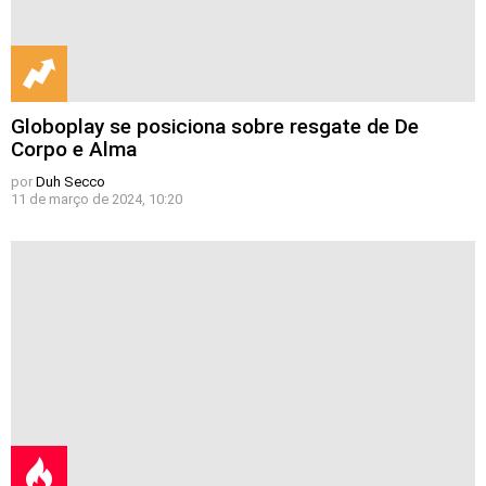
Globoplay se posiciona sobre resgate de De
Corpo e Alma
por
Duh Secco
11 de março de 2024, 10:20