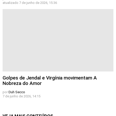
atualizado
7 de junho de 2026, 15:36
Golpes de Jendal e Virgínia movimentam A
Nobreza do Amor
por
Duh Secco
7 de junho de 2026, 14:15