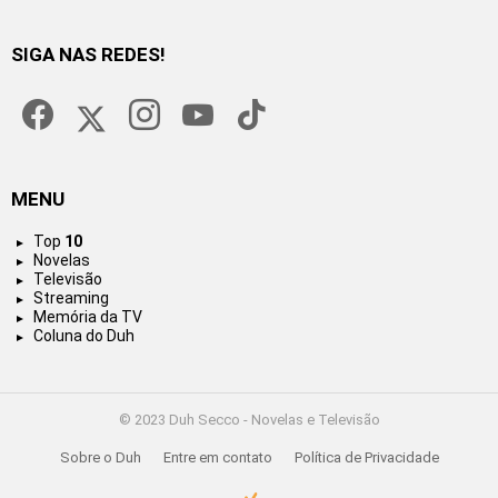
SIGA NAS REDES!
facebook
twitter
instagram
youtube
tiktok
MENU
Top
10
Novelas
Televisão
Streaming
Memória da TV
Coluna do Duh
© 2023 Duh Secco - Novelas e Televisão
Sobre o Duh
Entre em contato
Política de Privacidade