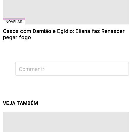
NOVELAS
Casos com Damião e Egídio: Eliana faz Renascer
pegar fogo
Deixe
Comentário
*
um
comentário
VEJA TAMBÉM