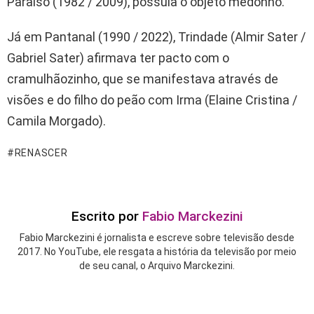
Paraíso (1982 / 2009), possuía o objeto medonho.
Já em Pantanal (1990 / 2022), Trindade (Almir Sater /
Gabriel Sater) afirmava ter pacto com o
cramulhãozinho, que se manifestava através de
visões e do filho do peão com Irma (Elaine Cristina /
Camila Morgado).
RENASCER
Escrito por
Fabio Marckezini
Fabio Marckezini é jornalista e escreve sobre televisão desde
2017. No YouTube, ele resgata a história da televisão por meio
de seu canal, o Arquivo Marckezini.