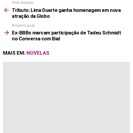
Post anterior
See
more
Tributo: Lima Duarte ganha homenagem em nova
atração da Globo
Próximo post
Ex-BBBs marcam participação de Tadeu Schmidt
no Conversa com Bial
MAIS EM:
NOVELAS