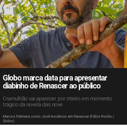
Globo marca data para apresentar
diabinho de Renascer ao público
Cramulhão vai aparecer por inteiro em momento
trágico da novela das nove
Marcos Palmeira como José Inocêncio em Renascer (Fábio Rocha /
Globo)