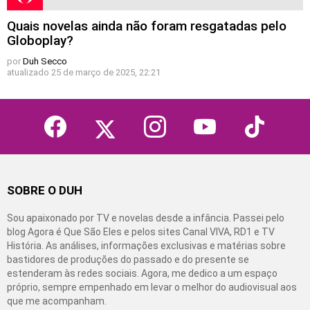
Quais novelas ainda não foram resgatadas pelo
Globoplay?
por
Duh Secco
atualizado
25 de março de 2025, 22:21
facebook
twitter
instagram
youtube
tiktok
SOBRE O DUH
Sou apaixonado por TV e novelas desde a infância. Passei pelo
blog Agora é Que São Eles e pelos sites Canal VIVA, RD1 e TV
História. As análises, informações exclusivas e matérias sobre
bastidores de produções do passado e do presente se
estenderam às redes sociais. Agora, me dedico a um espaço
próprio, sempre empenhado em levar o melhor do audiovisual aos
que me acompanham.