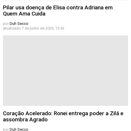
Pilar usa doença de Elisa contra Adriana em
Quem Ama Cuida
por
Duh Secco
atualizado
7 de junho de 2026, 15:43
Coração Acelerado: Ronei entrega poder a Zilá e
assombra Agrado
por
Duh Secco