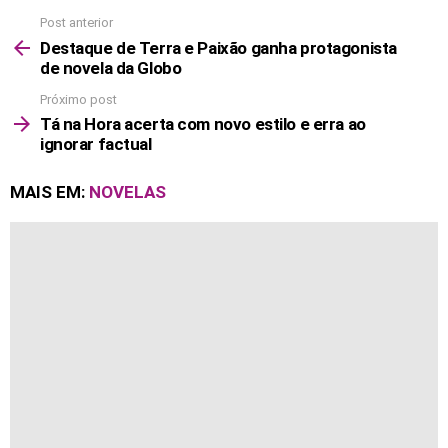
Post anterior
See
more
Destaque de Terra e Paixão ganha protagonista
de novela da Globo
Próximo post
Tá na Hora acerta com novo estilo e erra ao
ignorar factual
MAIS EM:
NOVELAS