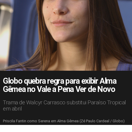
Globo quebra regra para exibir Alma
Gêmea no Vale a Pena Ver de Novo
Trama de Walcyr Carrasco substitui Paraíso Tropical
em abril
Priscila Fantin como Serena em Alma Gêmea (Zé Paulo Cardeal / Globo)