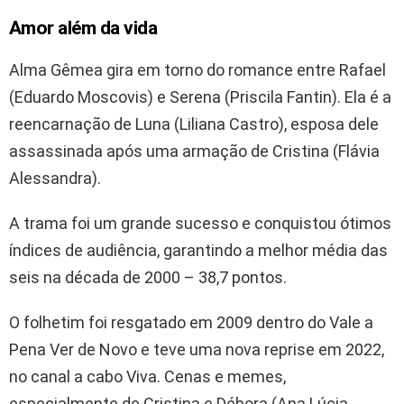
Amor além da vida
Alma Gêmea gira em torno do romance entre Rafael
(Eduardo Moscovis) e Serena (Priscila Fantin). Ela é a
reencarnação de Luna (Liliana Castro), esposa dele
assassinada após uma armação de Cristina (Flávia
Alessandra).
A trama foi um grande sucesso e conquistou ótimos
índices de audiência, garantindo a melhor média das
seis na década de 2000 – 38,7 pontos.
O folhetim foi resgatado em 2009 dentro do Vale a
Pena Ver de Novo e teve uma nova reprise em 2022,
no canal a cabo Viva. Cenas e memes,
especialmente de Cristina e Débora (Ana Lúcia