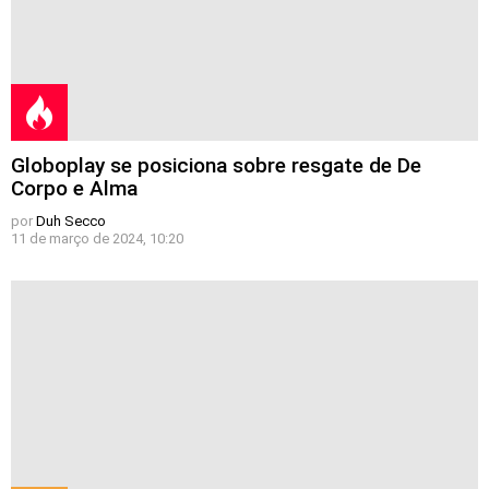
Globoplay se posiciona sobre resgate de De
Corpo e Alma
por
Duh Secco
11 de março de 2024, 10:20