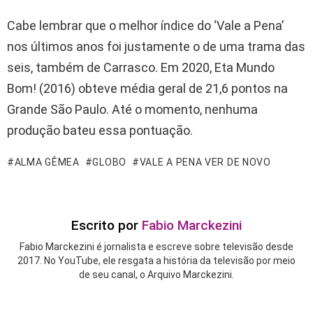
Cabe lembrar que o melhor índice do ‘Vale a Pena’
nos últimos anos foi justamente o de uma trama das
seis, também de Carrasco. Em 2020, Eta Mundo
Bom! (2016) obteve média geral de 21,6 pontos na
Grande São Paulo. Até o momento, nenhuma
produção bateu essa pontuação.
ALMA GÊMEA
GLOBO
VALE A PENA VER DE NOVO
Escrito por
Fabio Marckezini
Fabio Marckezini é jornalista e escreve sobre televisão desde
2017. No YouTube, ele resgata a história da televisão por meio
de seu canal, o Arquivo Marckezini.