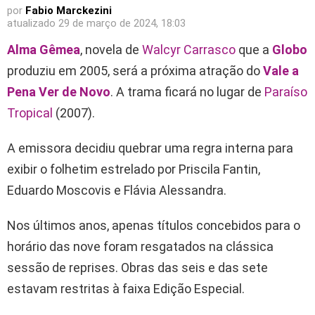
por
Fabio Marckezini
atualizado
29 de março de 2024, 18:03
Alma Gêmea
, novela de
Walcyr Carrasco
que a
Globo
produziu em 2005, será a próxima atração do
Vale a
Pena Ver de Novo
. A trama ficará no lugar de
Paraíso
Tropical
(2007).
A emissora decidiu quebrar uma regra interna para
exibir o folhetim estrelado por Priscila Fantin,
Eduardo Moscovis e Flávia Alessandra.
Nos últimos anos, apenas títulos concebidos para o
horário das nove foram resgatados na clássica
sessão de reprises. Obras das seis e das sete
estavam restritas à faixa Edição Especial.