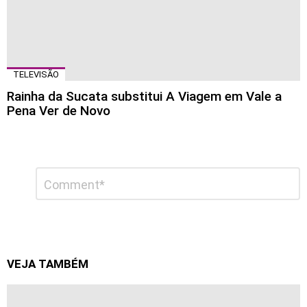
TELEVISÃO
Rainha da Sucata substitui A Viagem em Vale a
Pena Ver de Novo
Deixe
Comentário
*
um
comentário
VEJA TAMBÉM