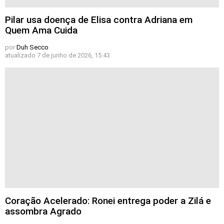
Pilar usa doença de Elisa contra Adriana em
Quem Ama Cuida
por
Duh Secco
atualizado
7 de junho de 2026, 15:43
Coração Acelerado: Ronei entrega poder a Zilá e
assombra Agrado