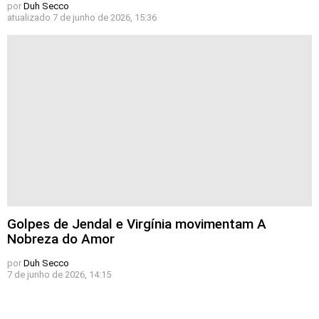
por
Duh Secco
atualizado
7 de junho de 2026, 15:36
Golpes de Jendal e Virgínia movimentam A
Nobreza do Amor
por
Duh Secco
7 de junho de 2026, 14:15