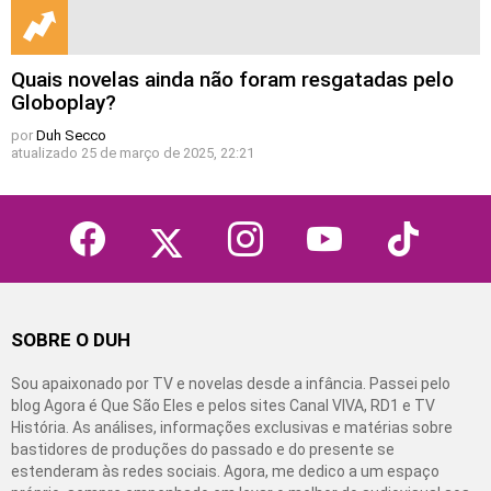
Quais novelas ainda não foram resgatadas pelo
Globoplay?
por
Duh Secco
atualizado
25 de março de 2025, 22:21
facebook
twitter
instagram
youtube
tiktok
SOBRE O DUH
Sou apaixonado por TV e novelas desde a infância. Passei pelo
blog Agora é Que São Eles e pelos sites Canal VIVA, RD1 e TV
História. As análises, informações exclusivas e matérias sobre
bastidores de produções do passado e do presente se
estenderam às redes sociais. Agora, me dedico a um espaço