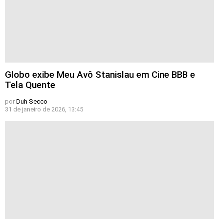
Globo exibe Meu Avô Stanislau em Cine BBB e
Tela Quente
por
Duh Secco
31 de janeiro de 2026, 13:45