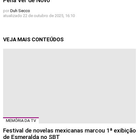
Pena Ver de Novo
por
Duh Secco
atualizado
22 de outubro de 2025, 16:10
VEJA MAIS CONTEÚDOS
MEMÓRIA DA TV
Festival de novelas mexicanas marcou 1ª exibição
de Esmeralda no SBT