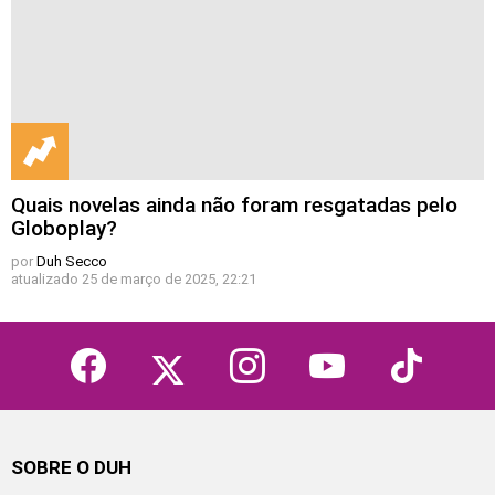
Quais novelas ainda não foram resgatadas pelo
Globoplay?
por
Duh Secco
atualizado
25 de março de 2025, 22:21
facebook
twitter
instagram
youtube
tiktok
SOBRE O DUH