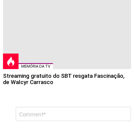
MEMÓRIA DA TV
Streaming gratuito do SBT resgata Fascinação,
de Walcyr Carrasco
Deixe
Comentário
*
um
comentário