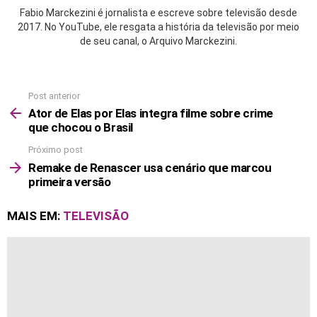
Fabio Marckezini é jornalista e escreve sobre televisão desde
2017. No YouTube, ele resgata a história da televisão por meio
de seu canal, o Arquivo Marckezini.
Post anterior
See
more
Ator de Elas por Elas integra filme sobre crime
que chocou o Brasil
Próximo post
Remake de Renascer usa cenário que marcou
primeira versão
MAIS EM:
TELEVISÃO