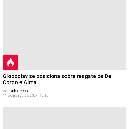
Globoplay se posiciona sobre resgate de De
Corpo e Alma
por
Duh Secco
11 de março de 2024, 10:20