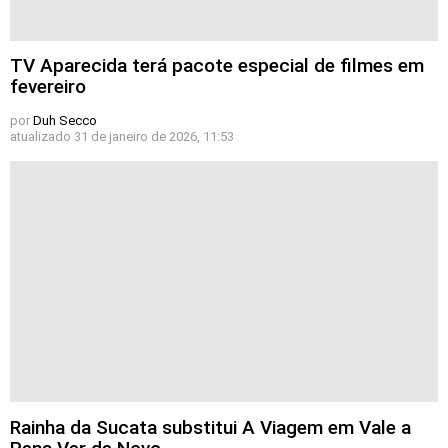
TV Aparecida terá pacote especial de filmes em
fevereiro
por
Duh Secco
atualizado
31 de janeiro de 2026, 11:53
Rainha da Sucata substitui A Viagem em Vale a