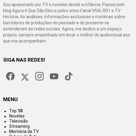
Sou apaixonado por TV e novelas desde a infância. Passei pelo
blog Agora é Que São Eles e pelos sites Canal VIVA, RD1 e TV
História. As análises, informações exclusivas e matérias sobre
bastidores de produções do passado e do presente se
estenderam às redes sociais. Agora, me dedico a um espaço
próprio, sempre empenhado em levar o melhor do audiovisual aos
que me acompanham.
SIGA NAS REDES!
facebook
twitter
instagram
youtube
tiktok
MENU
Top
10
Novelas
Televisão
Streaming
Memória da TV