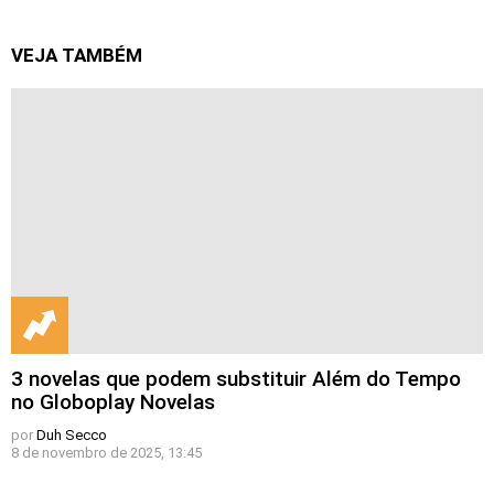
VEJA TAMBÉM
3 novelas que podem substituir Além do Tempo
no Globoplay Novelas
por
Duh Secco
8 de novembro de 2025, 13:45