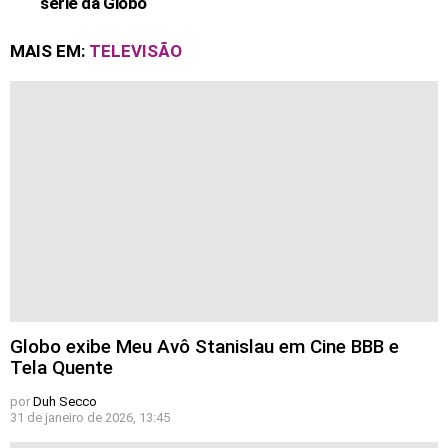
série da Globo
MAIS EM:
TELEVISÃO
Globo exibe Meu Avô Stanislau em Cine BBB e
Tela Quente
por
Duh Secco
31 de janeiro de 2026, 13:45