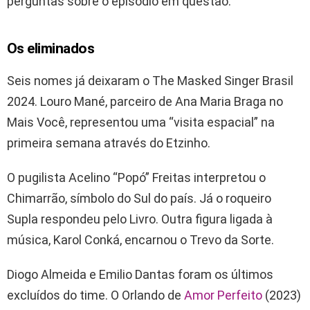
perguntas sobre o episódio em questão.
Os eliminados
Seis nomes já deixaram o The Masked Singer Brasil
2024. Louro Mané, parceiro de Ana Maria Braga no
Mais Você, representou uma “visita espacial” na
primeira semana através do Etzinho.
O pugilista Acelino “Popó” Freitas interpretou o
Chimarrão, símbolo do Sul do país. Já o roqueiro
Supla respondeu pelo Livro. Outra figura ligada à
música, Karol Conká, encarnou o Trevo da Sorte.
Diogo Almeida e Emilio Dantas foram os últimos
excluídos do time. O Orlando de
Amor Perfeito
(2023)