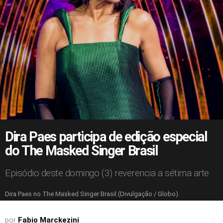
Dira Paes participa de edição especial
do The Masked Singer Brasil
Episódio deste domingo (3) reverencia a sétima arte
Dira Paes no The Masked Singer Brasil (Divulgação / Globo)
por
Fabio Marckezini