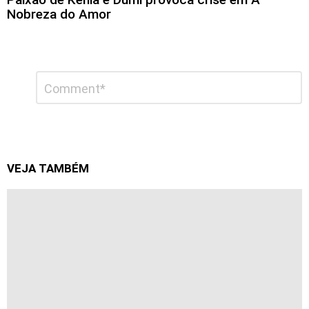
Nobreza do Amor
Deixe
Comentário
*
um
comentário
VEJA TAMBÉM