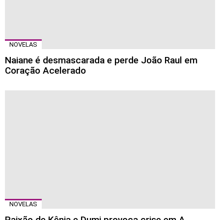
NOVELAS
Naiane é desmascarada e perde João Raul em
Coração Acelerado
NOVELAS
Paixão de Kênia e Dumi provoca crise em A