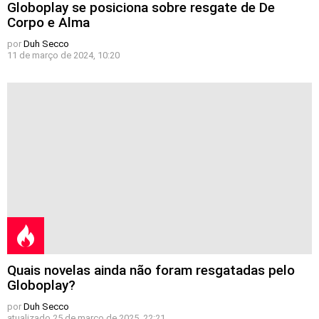
Globoplay se posiciona sobre resgate de De
Corpo e Alma
por
Duh Secco
11 de março de 2024, 10:20
Quais novelas ainda não foram resgatadas pelo
Globoplay?
por
Duh Secco
atualizado
25 de março de 2025, 22:21