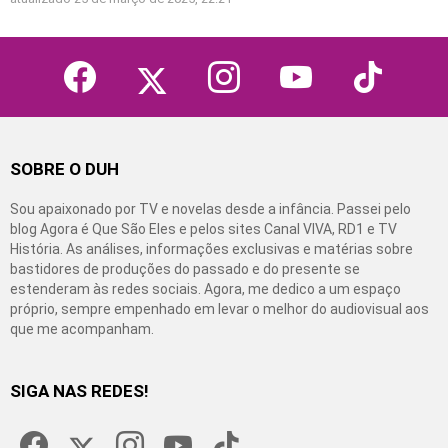
facebook
twitter
instagram
youtube
tiktok
SOBRE O DUH
Sou apaixonado por TV e novelas desde a infância. Passei pelo
blog Agora é Que São Eles e pelos sites Canal VIVA, RD1 e TV
História. As análises, informações exclusivas e matérias sobre
bastidores de produções do passado e do presente se
estenderam às redes sociais. Agora, me dedico a um espaço
próprio, sempre empenhado em levar o melhor do audiovisual aos
que me acompanham.
SIGA NAS REDES!
facebook
twitter
instagram
youtube
tiktok