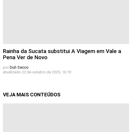
Rainha da Sucata substitui A Viagem em Vale a
Pena Ver de Novo
por
Duh Secco
atualizado
22 de outubro de 2025, 16:10
VEJA MAIS CONTEÚDOS