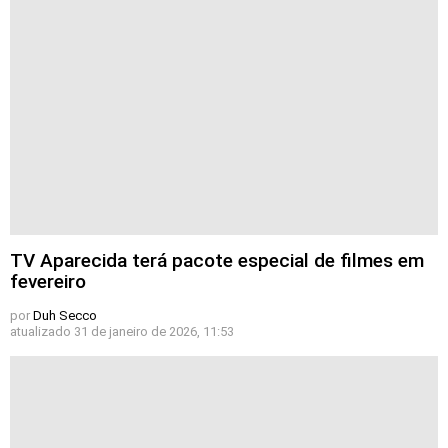
TV Aparecida terá pacote especial de filmes em
fevereiro
por
Duh Secco
atualizado
31 de janeiro de 2026, 11:53