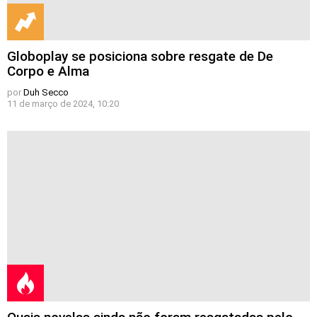
Globoplay se posiciona sobre resgate de De
Corpo e Alma
por
Duh Secco
11 de março de 2024, 10:20