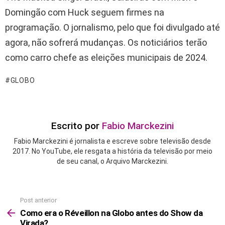
Domingão com Huck seguem firmes na
programação. O jornalismo, pelo que foi divulgado até
agora, não sofrerá mudanças. Os noticiários terão
como carro chefe as eleições municipais de 2024.
GLOBO
Escrito por
Fabio Marckezini
Fabio Marckezini é jornalista e escreve sobre televisão desde
2017. No YouTube, ele resgata a história da televisão por meio
de seu canal, o Arquivo Marckezini.
Post anterior
See
more
Como era o Réveillon na Globo antes do Show da
Virada?