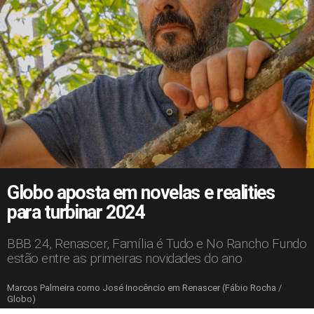
Globo aposta em novelas e realities
para turbinar 2024
BBB 24, Renascer, Família é Tudo e No Rancho Fundo
estão entre as primeiras novidades do ano
Marcos Palmeira como José Inocêncio em Renascer (Fábio Rocha /
Globo)