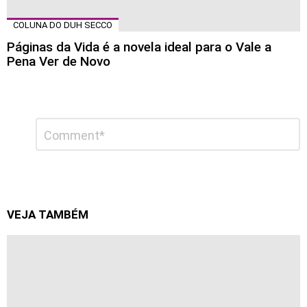
COLUNA DO DUH SECCO
Páginas da Vida é a novela ideal para o Vale a
Pena Ver de Novo
Deixe
Comentário
*
um
comentário
VEJA TAMBÉM