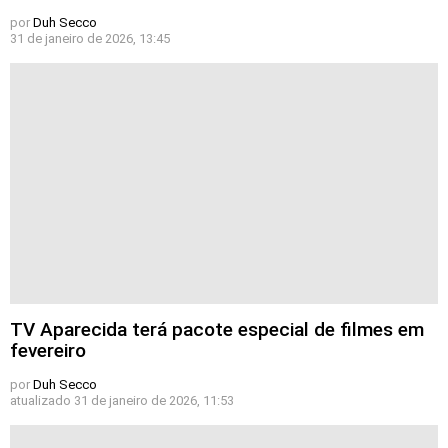
por
Duh Secco
31 de janeiro de 2026, 13:45
TV Aparecida terá pacote especial de filmes em
fevereiro
por
Duh Secco
atualizado
31 de janeiro de 2026, 11:53