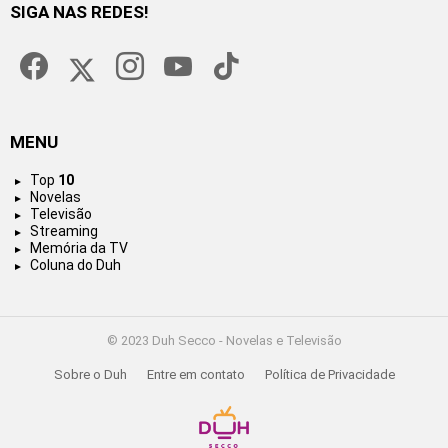
SIGA NAS REDES!
facebook
twitter
instagram
youtube
tiktok
MENU
Top
10
Novelas
Televisão
Streaming
Memória da TV
Coluna do Duh
© 2023 Duh Secco - Novelas e Televisão
Sobre o Duh
Entre em contato
Política de Privacidade