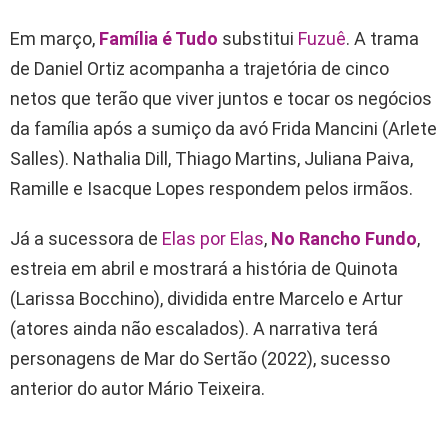
Em março,
Família é Tudo
substitui
Fuzuê
. A trama
de Daniel Ortiz acompanha a trajetória de cinco
netos que terão que viver juntos e tocar os negócios
da família após a sumiço da avó Frida Mancini (Arlete
Salles). Nathalia Dill, Thiago Martins, Juliana Paiva,
Ramille e Isacque Lopes respondem pelos irmãos.
Já a sucessora de
Elas por Elas
,
No Rancho Fundo
,
estreia em abril e mostrará a história de Quinota
(Larissa Bocchino), dividida entre Marcelo e Artur
(atores ainda não escalados). A narrativa terá
personagens de Mar do Sertão (2022), sucesso
anterior do autor Mário Teixeira.