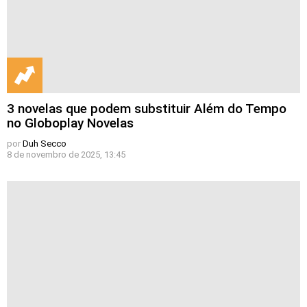
3 novelas que podem substituir Além do Tempo
no Globoplay Novelas
por
Duh Secco
8 de novembro de 2025, 13:45