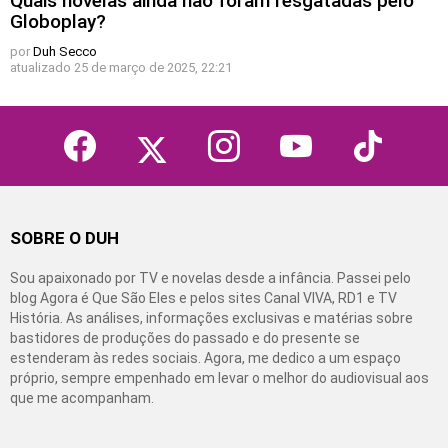
Quais novelas ainda não foram resgatadas pelo
Globoplay?
por
Duh Secco
atualizado
25 de março de 2025, 22:21
facebook
twitter
instagram
youtube
tiktok
SOBRE O DUH
Sou apaixonado por TV e novelas desde a infância. Passei pelo
blog Agora é Que São Eles e pelos sites Canal VIVA, RD1 e TV
História. As análises, informações exclusivas e matérias sobre
bastidores de produções do passado e do presente se
estenderam às redes sociais. Agora, me dedico a um espaço
próprio, sempre empenhado em levar o melhor do audiovisual aos
que me acompanham.