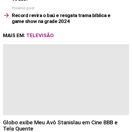
Próximo post
Record revira o baú e resgata trama bíblica e
game show na grade 2024
MAIS EM:
TELEVISÃO
Globo exibe Meu Avô Stanislau em Cine BBB e
Tela Quente