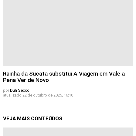
Rainha da Sucata substitui A Viagem em Vale a
Pena Ver de Novo
por
Duh Secco
atualizado
22 de outubro de 2025, 16:10
VEJA MAIS CONTEÚDOS