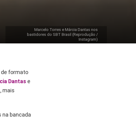
Marcelo Torres e Márcia Dantas nos
bastidores do SBT Brasil (Reprodução /
Instagram)
, de formato
cia Dantas
e
, mais
s na bancada