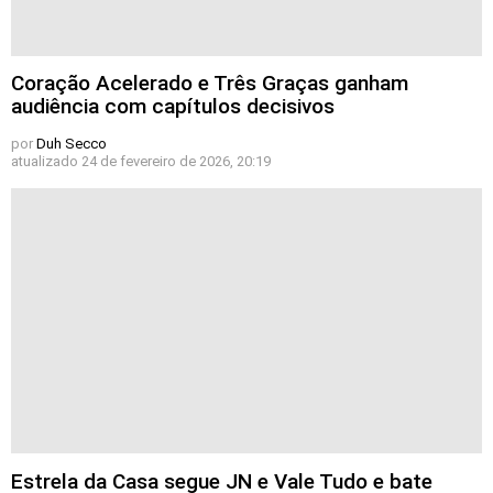
Coração Acelerado e Três Graças ganham
audiência com capítulos decisivos
por
Duh Secco
atualizado
24 de fevereiro de 2026, 20:19
Estrela da Casa segue JN e Vale Tudo e bate