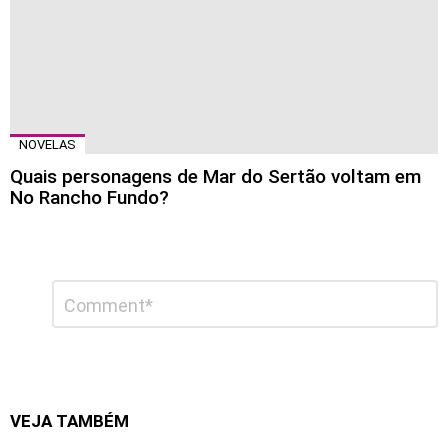
NOVELAS
Quais personagens de Mar do Sertão voltam em
No Rancho Fundo?
Deixe
Comentário
*
um
comentário
VEJA TAMBÉM