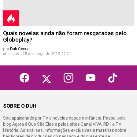
Quais novelas ainda não foram resgatadas pelo
Globoplay?
por
Duh Secco
atualizado
25 de março de 2025, 22:21
facebook
twitter
instagram
youtube
tiktok
SOBRE O DUH
Sou apaixonado por TV e novelas desde a infância. Passei pelo
blog Agora é Que São Eles e pelos sites Canal VIVA, RD1 e TV
História. As análises, informações exclusivas e matérias sobre
bastidores de produções do passado e do presente se