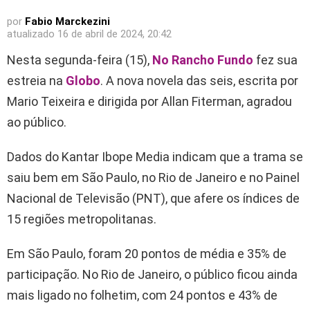
por
Fabio Marckezini
atualizado
16 de abril de 2024, 20:42
Nesta segunda-feira (15),
No Rancho Fundo
fez sua
estreia na
Globo
. A nova novela das seis, escrita por
Mario Teixeira e dirigida por Allan Fiterman, agradou
ao público.
Dados do Kantar Ibope Media indicam que a trama se
saiu bem em São Paulo, no Rio de Janeiro e no Painel
Nacional de Televisão (PNT), que afere os índices de
15 regiões metropolitanas.
Em São Paulo, foram 20 pontos de média e 35% de
participação. No Rio de Janeiro, o público ficou ainda
mais ligado no folhetim, com 24 pontos e 43% de