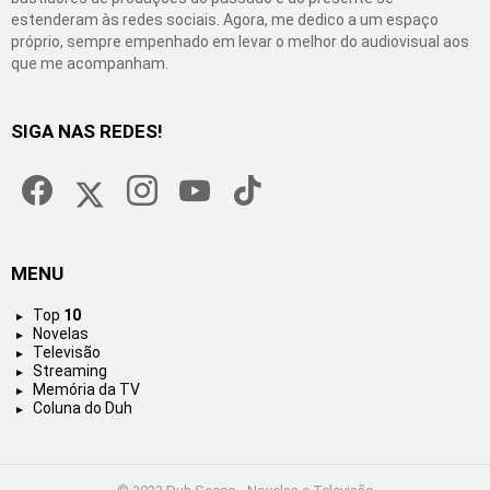
estenderam às redes sociais. Agora, me dedico a um espaço
próprio, sempre empenhado em levar o melhor do audiovisual aos
que me acompanham.
SIGA NAS REDES!
facebook
twitter
instagram
youtube
tiktok
MENU
Top
10
Novelas
Televisão
Streaming
Memória da TV
Coluna do Duh