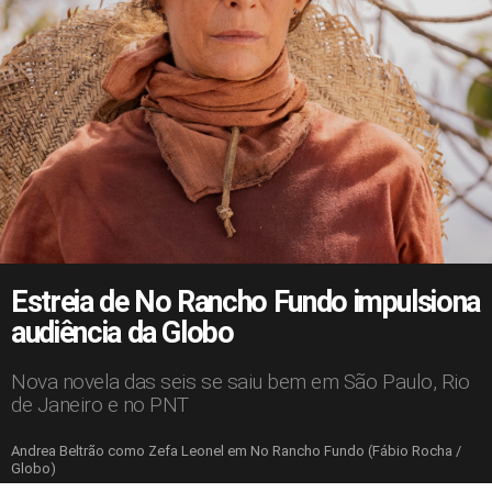
Estreia de No Rancho Fundo impulsiona
audiência da Globo
Nova novela das seis se saiu bem em São Paulo, Rio
de Janeiro e no PNT
Andrea Beltrão como Zefa Leonel em No Rancho Fundo (Fábio Rocha /
Globo)