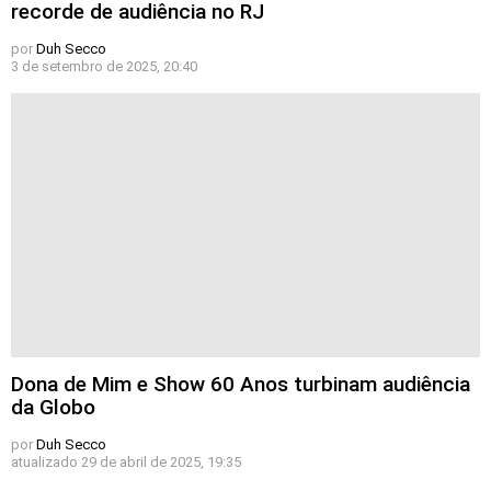
recorde de audiência no RJ
por
Duh Secco
3 de setembro de 2025, 20:40
Dona de Mim e Show 60 Anos turbinam audiência
da Globo
por
Duh Secco
atualizado
29 de abril de 2025, 19:35