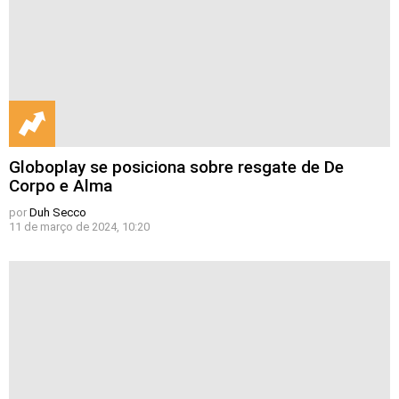
Globoplay se posiciona sobre resgate de De
Corpo e Alma
por
Duh Secco
11 de março de 2024, 10:20