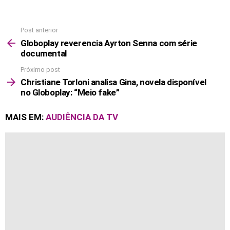
Post anterior
See
more
Globoplay reverencia Ayrton Senna com série
documental
Próximo post
Christiane Torloni analisa Gina, novela disponível
no Globoplay: “Meio fake”
MAIS EM:
AUDIÊNCIA DA TV