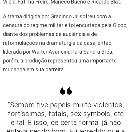
Vilela, Fátima Freire, Maneco Bueno e Ricardo Blat.
A trama dirigida por Gracindo Jr. sofreu com a
censura do regime militar e foi encurtada pela Globo,
diante dos problemas de audiência e de
reformulações na dramaturgia da casa, então
liderada por Walter Avancini. Para Sandra Bréa,
porém, a produção representou uma importante
mudança em sua carreira.
“Sempre tive papéis muito violentos,
fortíssimos, fatais, sex symbols, etc
e tal. E isso, de certa forma, já não
estava sendo bom. Eu acredito que a