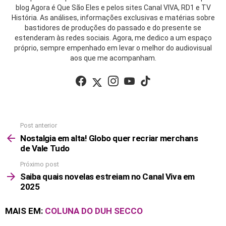
blog Agora é Que São Eles e pelos sites Canal VIVA, RD1 e TV
História. As análises, informações exclusivas e matérias sobre
bastidores de produções do passado e do presente se
estenderam às redes sociais. Agora, me dedico a um espaço
próprio, sempre empenhado em levar o melhor do audiovisual
aos que me acompanham.
facebook
twitter
instagram
youtube
tiktok
Post anterior
See
more
Nostalgia em alta! Globo quer recriar merchans
de Vale Tudo
Próximo post
Saiba quais novelas estreiam no Canal Viva em
2025
MAIS EM:
COLUNA DO DUH SECCO