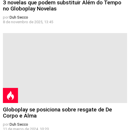
3 novelas que podem substituir Além do Tempo
no Globoplay Novelas
por
Duh Secco
8 de novembro de 2025, 13:45
Globoplay se posiciona sobre resgate de De
Corpo e Alma
por
Duh Secco
11 de março de 2024, 10:20