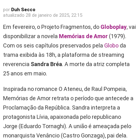
por
Duh Secco
atualizado
28 de janeiro de 2025, 22:15
Em fevereiro, o Projeto Fragmentos, do
Globoplay
, vai
disponibilizar a novela
Memórias de Amor
(1979).
Com os seis capítulos preservados pela
Globo
da
trama exibida às 18h, a plataforma de streaming
reverencia
Sandra Bréa
. A morte da atriz completa
25 anos em maio.
Inspirada no romance O Ateneu, de Raul Pompeia,
Memórias de Amor retrata o período que antecede a
Proclamação da República. Sandra interpreta a
protagonista Lívia, apaixonada pelo republicano
Jorge (Eduardo Tornaghi). A união é ameaçada pelo
monarquista Venâncio (Castro Gonzaga), pai dela.