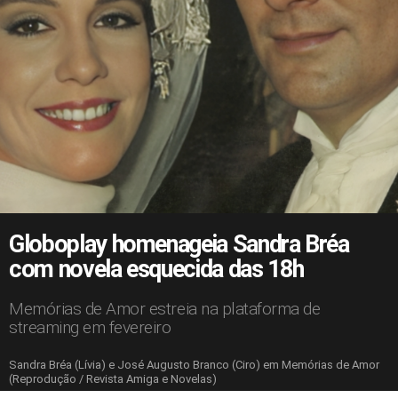
Globoplay homenageia Sandra Bréa
com novela esquecida das 18h
Memórias de Amor estreia na plataforma de
streaming em fevereiro
Sandra Bréa (Lívia) e José Augusto Branco (Ciro) em Memórias de Amor
(Reprodução / Revista Amiga e Novelas)