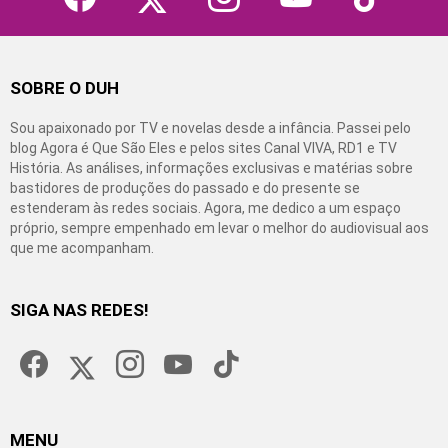
SOBRE O DUH
Sou apaixonado por TV e novelas desde a infância. Passei pelo
blog Agora é Que São Eles e pelos sites Canal VIVA, RD1 e TV
História. As análises, informações exclusivas e matérias sobre
bastidores de produções do passado e do presente se
estenderam às redes sociais. Agora, me dedico a um espaço
próprio, sempre empenhado em levar o melhor do audiovisual aos
que me acompanham.
SIGA NAS REDES!
facebook
twitter
instagram
youtube
tiktok
MENU