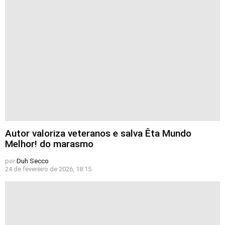
Autor valoriza veteranos e salva Êta Mundo
Melhor! do marasmo
por
Duh Secco
24 de fevereiro de 2026, 18:15