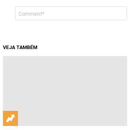
Deixe
Comentário
*
um
comentário
VEJA TAMBÉM