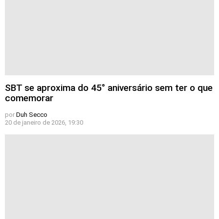
SBT se aproxima do 45° aniversário sem ter o que
comemorar
por
Duh Secco
20 de janeiro de 2026, 19:30