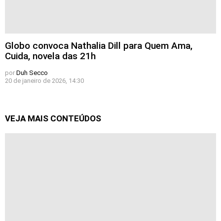
Globo convoca Nathalia Dill para Quem Ama,
Cuida, novela das 21h
por
Duh Secco
20 de janeiro de 2026, 14:30
VEJA MAIS CONTEÚDOS