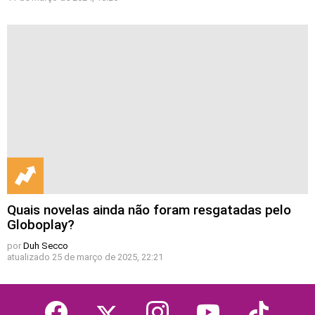
Quais novelas ainda não foram resgatadas pelo
Globoplay?
por
Duh Secco
atualizado
25 de março de 2025, 22:21
facebook
twitter
instagram
youtube
tiktok