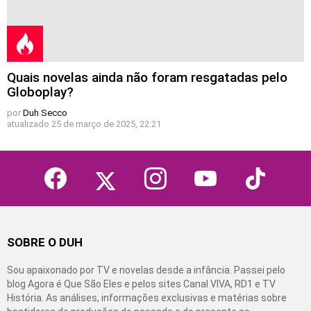
Quais novelas ainda não foram resgatadas pelo
Globoplay?
por
Duh Secco
atualizado
25 de março de 2025, 22:21
facebook
twitter
instagram
youtube
tiktok
SOBRE O DUH
Sou apaixonado por TV e novelas desde a infância. Passei pelo
blog Agora é Que São Eles e pelos sites Canal VIVA, RD1 e TV
História. As análises, informações exclusivas e matérias sobre