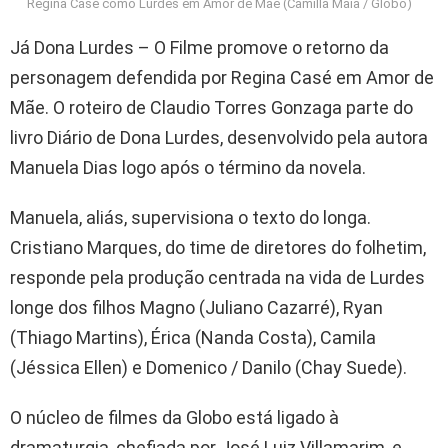
Regina Casé como Lurdes em Amor de Mãe (Camilla Maia / Globo)
Já Dona Lurdes – O Filme promove o retorno da
personagem defendida por Regina Casé em Amor de
Mãe. O roteiro de Claudio Torres Gonzaga parte do
livro Diário de Dona Lurdes, desenvolvido pela autora
Manuela Dias logo após o término da novela.
Manuela, aliás, supervisiona o texto do longa.
Cristiano Marques, do time de diretores do folhetim,
responde pela produção centrada na vida de Lurdes
longe dos filhos Magno (Juliano Cazarré), Ryan
(Thiago Martins), Érica (Nanda Costa), Camila
(Jéssica Ellen) e Domenico / Danilo (Chay Suede).
O núcleo de filmes da Globo está ligado à
dramaturgia, chefiada por José Luiz Villamarim, e