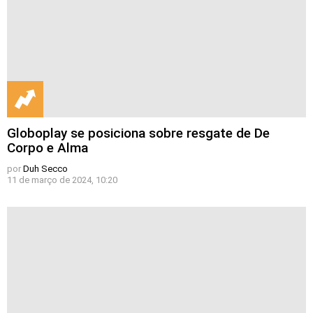
Globoplay se posiciona sobre resgate de De
Corpo e Alma
por
Duh Secco
11 de março de 2024, 10:20