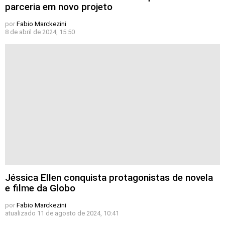
parceria em novo projeto
por
Fabio Marckezini
8 de abril de 2024, 15:50
Jéssica Ellen conquista protagonistas de novela
e filme da Globo
por
Fabio Marckezini
atualizado
11 de agosto de 2024, 10:41