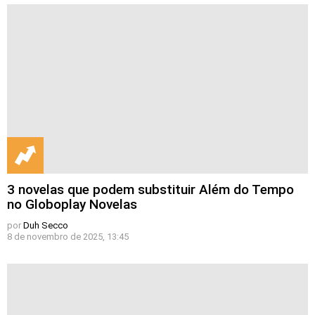
3 novelas que podem substituir Além do Tempo
no Globoplay Novelas
por
Duh Secco
8 de novembro de 2025, 13:45