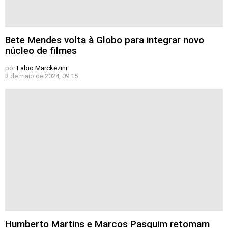
Bete Mendes volta à Globo para integrar novo
núcleo de filmes
por
Fabio Marckezini
3 de maio de 2024, 09:15
Humberto Martins e Marcos Pasquim retomam