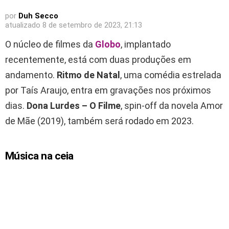
por
Duh Secco
atualizado
8 de setembro de 2023, 21:13
O núcleo de filmes da
Globo
, implantado
recentemente, está com duas produções em
andamento.
Ritmo de Natal
, uma comédia estrelada
por Taís Araujo, entra em gravações nos próximos
dias.
Dona Lurdes – O Filme
, spin-off da novela Amor
de Mãe (2019), também será rodado em 2023.
Música na ceia