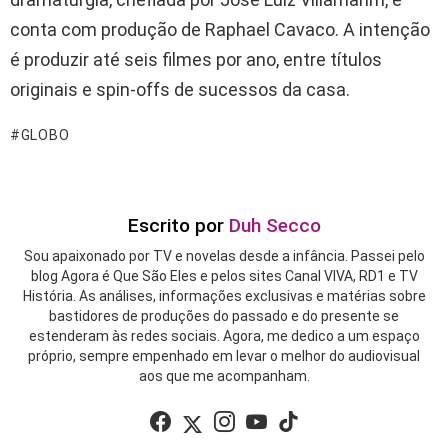
conta com produção de Raphael Cavaco. A intenção
é produzir até seis filmes por ano, entre títulos
originais e spin-offs de sucessos da casa.
GLOBO
Escrito por
Duh Secco
Sou apaixonado por TV e novelas desde a infância. Passei pelo
blog Agora é Que São Eles e pelos sites Canal VIVA, RD1 e TV
História. As análises, informações exclusivas e matérias sobre
bastidores de produções do passado e do presente se
estenderam às redes sociais. Agora, me dedico a um espaço
próprio, sempre empenhado em levar o melhor do audiovisual
aos que me acompanham.
facebook
twitter
instagram
youtube
tiktok