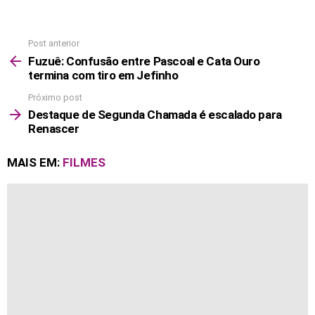
Post anterior
See
more
Fuzuê: Confusão entre Pascoal e Cata Ouro
termina com tiro em Jefinho
Próximo post
Destaque de Segunda Chamada é escalado para
Renascer
MAIS EM:
FILMES