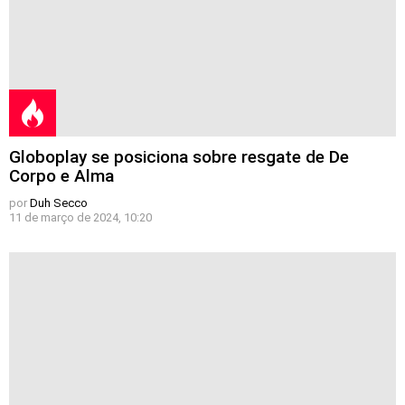
Globoplay se posiciona sobre resgate de De
Corpo e Alma
por
Duh Secco
11 de março de 2024, 10:20