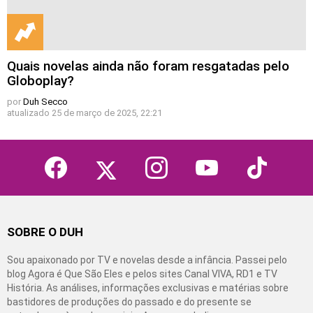
Quais novelas ainda não foram resgatadas pelo
Globoplay?
por
Duh Secco
atualizado
25 de março de 2025, 22:21
facebook
twitter
instagram
youtube
tiktok
SOBRE O DUH
Sou apaixonado por TV e novelas desde a infância. Passei pelo
blog Agora é Que São Eles e pelos sites Canal VIVA, RD1 e TV
História. As análises, informações exclusivas e matérias sobre
bastidores de produções do passado e do presente se