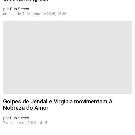
por
Duh Secco
atualizado
7 de junho de 2026, 15:36
Golpes de Jendal e Virgínia movimentam A
Nobreza do Amor
por
Duh Secco
7 de junho de 2026, 14:15