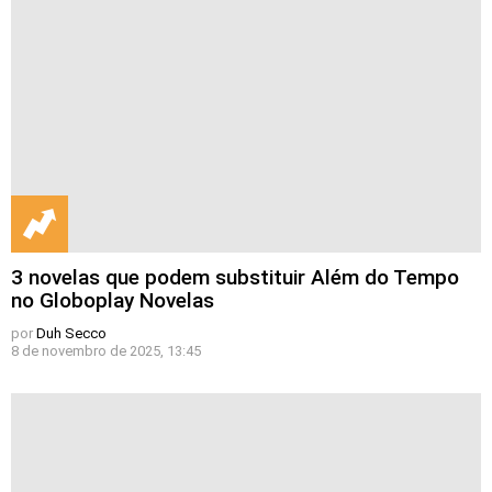
3 novelas que podem substituir Além do Tempo
no Globoplay Novelas
por
Duh Secco
8 de novembro de 2025, 13:45