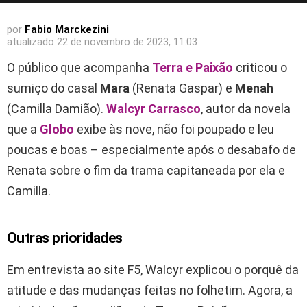
por
Fabio Marckezini
atualizado
22 de novembro de 2023, 11:03
O público que acompanha
Terra e Paixão
criticou o
sumiço do casal
Mara
(Renata Gaspar) e
Menah
(Camilla Damião).
Walcyr Carrasco
, autor da novela
que a
Globo
exibe às nove, não foi poupado e leu
poucas e boas – especialmente após o desabafo de
Renata sobre o fim da trama capitaneada por ela e
Camilla.
Outras prioridades
Em entrevista ao site F5, Walcyr explicou o porquê da
atitude e das mudanças feitas no folhetim. Agora, a