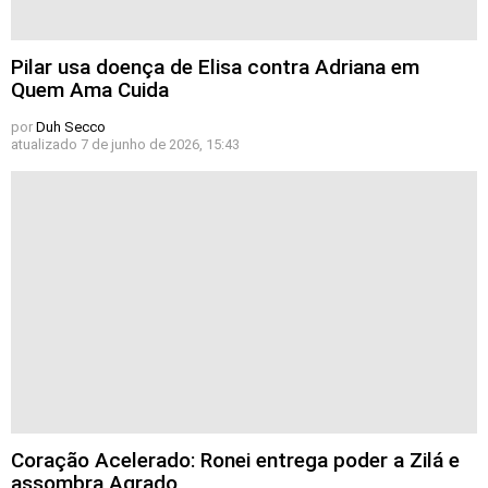
Pilar usa doença de Elisa contra Adriana em
Quem Ama Cuida
por
Duh Secco
atualizado
7 de junho de 2026, 15:43
Coração Acelerado: Ronei entrega poder a Zilá e
assombra Agrado