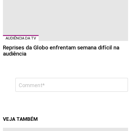
AUDIÊNCIA DA TV
Reprises da Globo enfrentam semana difícil na
audiência
Deixe
Comentário
*
um
comentário
VEJA TAMBÉM