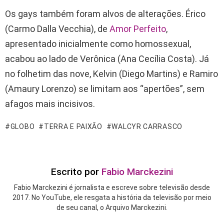
Os gays também foram alvos de alterações. Érico
(Carmo Dalla Vecchia), de
Amor Perfeito
,
apresentado inicialmente como homossexual,
acabou ao lado de Verônica (Ana Cecília Costa). Já
no folhetim das nove, Kelvin (Diego Martins) e Ramiro
(Amaury Lorenzo) se limitam aos “apertões”, sem
afagos mais incisivos.
GLOBO
TERRA E PAIXÃO
WALCYR CARRASCO
Escrito por
Fabio Marckezini
Fabio Marckezini é jornalista e escreve sobre televisão desde
2017. No YouTube, ele resgata a história da televisão por meio
de seu canal, o Arquivo Marckezini.