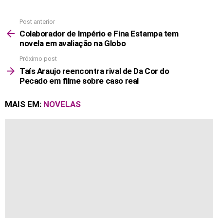
Post anterior
See
more
Colaborador de Império e Fina Estampa tem
novela em avaliação na Globo
Próximo post
Taís Araujo reencontra rival de Da Cor do
Pecado em filme sobre caso real
MAIS EM:
NOVELAS