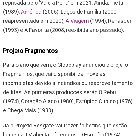
reprisada pelo ‘Vale a Pena’ em 2021. Ainda, Tieta
(1989),
América
(2005), Laços de Família (2000,
reapresentada em 2020),
A Viagem
(1994), Renascer
(1993) e A Favorita (2008, reexibida ano passado).
Projeto Fragmentos
Para o ano que vem, o Globoplay anunciou o projeto
Fragmentos, que vai disponibilizar novelas
incompletas devido a incêndios ou reaproveitamento
de fitas. As primeiras produções serão O Rebu
(1974), Coração Alado (1980), Estúpido Cupido (1976)
e Chega Mais (1980).
Já o Projeto Resgate vai trazer folhetins que estão
longe da TV aberta há tempos. O Espigão (1974),