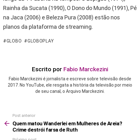
Rainha da Sucata (1990), O Dono do Mundo (1991), Pé
na Jaca (2006) e Beleza Pura (2008) estão nos
planos da plataforma de streaming.
GLOBO
GLOBOPLAY
Escrito por
Fabio Marckezini
Fabio Marckezini é jornalista e escreve sobre televisão desde
2017. No YouTube, ele resgata a história da televisão por meio
de seu canal, o Arquivo Marckezini.
Post anterior
See
more
Quem matou Wanderlei em Mulheres de Areia?
Crime destrói farsa de Ruth
Próximo post