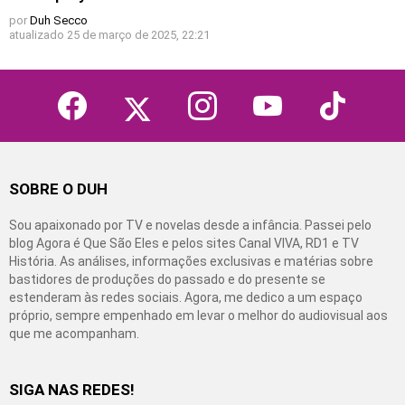
por
Duh Secco
atualizado
25 de março de 2025, 22:21
facebook
twitter
instagram
youtube
tiktok
SOBRE O DUH
Sou apaixonado por TV e novelas desde a infância. Passei pelo
blog Agora é Que São Eles e pelos sites Canal VIVA, RD1 e TV
História. As análises, informações exclusivas e matérias sobre
bastidores de produções do passado e do presente se
estenderam às redes sociais. Agora, me dedico a um espaço
próprio, sempre empenhado em levar o melhor do audiovisual aos
que me acompanham.
SIGA NAS REDES!