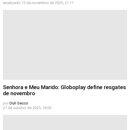
atualizado
13 de novembro de 2025, 21:11
Senhora e Meu Marido: Globoplay define resgates
de novembro
por
Duh Secco
27 de outubro de 2025, 18:00