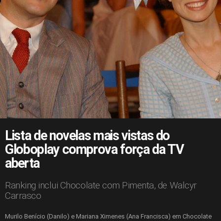
Lista de novelas mais vistas do
Globoplay comprova força da TV
aberta
Ranking inclui Chocolate com Pimenta, de Walcyr
Carrasco
Murilo Benício (Danilo) e Mariana Ximenes (Ana Francisca) em Chocolate