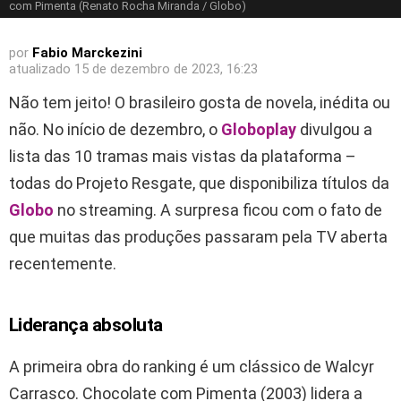
com Pimenta (Renato Rocha Miranda / Globo)
por
Fabio Marckezini
atualizado
15 de dezembro de 2023, 16:23
Não tem jeito! O brasileiro gosta de novela, inédita ou
não. No início de dezembro, o
Globoplay
divulgou a
lista das 10 tramas mais vistas da plataforma –
todas do Projeto Resgate, que disponibiliza títulos da
Globo
no streaming. A surpresa ficou com o fato de
que muitas das produções passaram pela TV aberta
recentemente.
Liderança absoluta
A primeira obra do ranking é um clássico de Walcyr
Carrasco. Chocolate com Pimenta (2003) lidera a