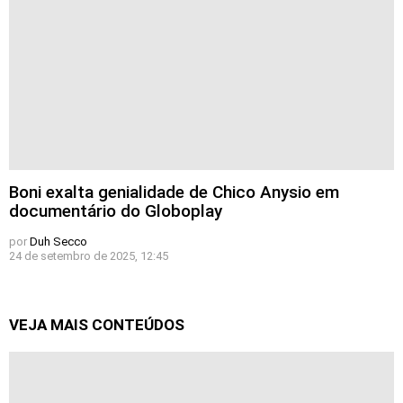
Boni exalta genialidade de Chico Anysio em
documentário do Globoplay
por
Duh Secco
24 de setembro de 2025, 12:45
VEJA MAIS CONTEÚDOS