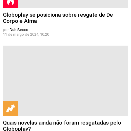
Globoplay se posiciona sobre resgate de De
Corpo e Alma
por
Duh Secco
11 de março de 2024, 10:20
Quais novelas ainda não foram resgatadas pelo
Globoplay?