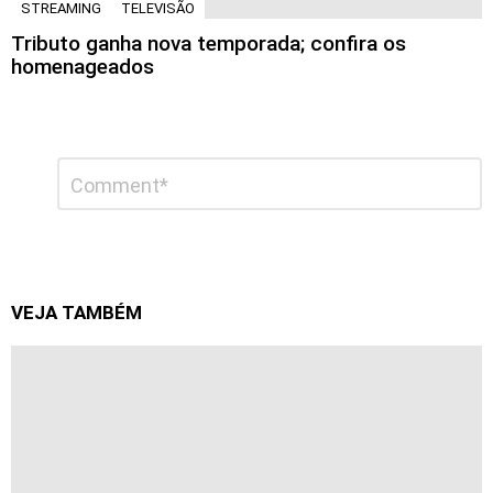
STREAMING
TELEVISÃO
Tributo ganha nova temporada; confira os
homenageados
Deixe
Comentário
*
um
comentário
VEJA TAMBÉM