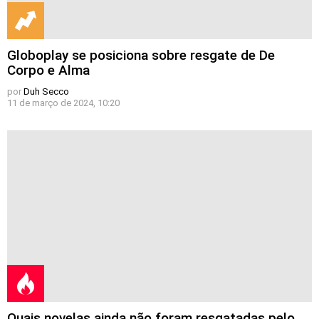
Globoplay se posiciona sobre resgate de De
Corpo e Alma
por
Duh Secco
11 de março de 2024, 10:20
Quais novelas ainda não foram resgatadas pelo