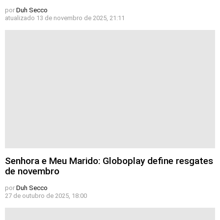
por
Duh Secco
atualizado
13 de novembro de 2025, 21:11
Senhora e Meu Marido: Globoplay define resgates
de novembro
por
Duh Secco
27 de outubro de 2025, 18:00