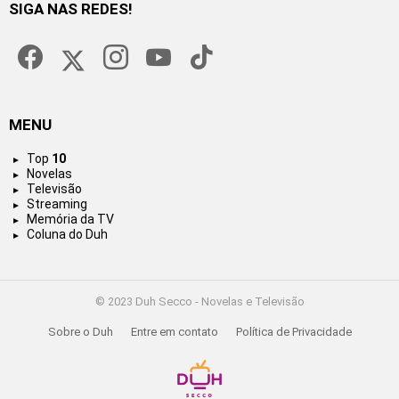
SIGA NAS REDES!
facebook
twitter
instagram
youtube
tiktok
MENU
Top
10
Novelas
Televisão
Streaming
Memória da TV
Coluna do Duh
© 2023 Duh Secco - Novelas e Televisão
Sobre o Duh
Entre em contato
Política de Privacidade