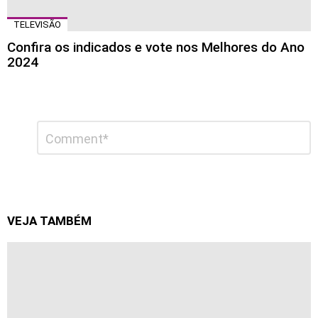
TELEVISÃO
Confira os indicados e vote nos Melhores do Ano
2024
Deixe
Comentário
*
um
comentário
VEJA TAMBÉM