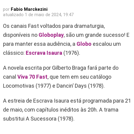
por
Fabio Marckezini
atualizado
1 de maio de 2024, 19:47
Os canais Fast voltados para dramaturgia,
disponíveis no
Globoplay
, são um grande sucesso! E
para manter essa audiência, a
Globo
escalou um
clássico:
Escrava Isaura
(1976).
A novela escrita por Gilberto Braga fará parte do
canal
Viva 70 Fast
, que tem em seu catálogo
Locomotivas (1977) e Dancin’ Days (1978).
A estreia de Escrava Isaura está programada para 21
de maio, com capítulos inéditos às 20h. A trama
substitui A Sucessora (1978).