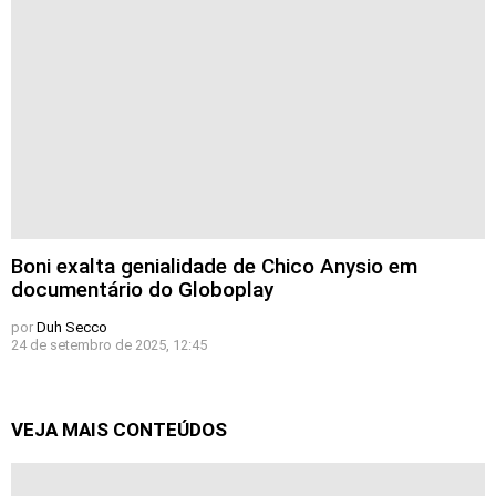
Boni exalta genialidade de Chico Anysio em
documentário do Globoplay
por
Duh Secco
24 de setembro de 2025, 12:45
VEJA MAIS CONTEÚDOS