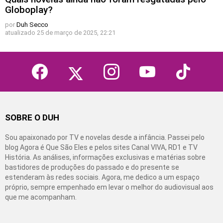
Globoplay?
por
Duh Secco
atualizado
25 de março de 2025, 22:21
facebook
twitter
instagram
youtube
tiktok
SOBRE O DUH
Sou apaixonado por TV e novelas desde a infância. Passei pelo
blog Agora é Que São Eles e pelos sites Canal VIVA, RD1 e TV
História. As análises, informações exclusivas e matérias sobre
bastidores de produções do passado e do presente se
estenderam às redes sociais. Agora, me dedico a um espaço
próprio, sempre empenhado em levar o melhor do audiovisual aos
que me acompanham.