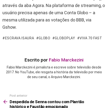
através da aba Agora. Na plataforma de streaming, o
usuário precisa apenas de uma Conta Globo – a
mesma utilizada para as votações do BBB, via
Gshow.
ESCRAVA ISAURA
GLOBO
GLOBOPLAY
VIVA 70 FAST
Escrito por
Fabio Marckezini
Fabio Marckezini é jornalista e escreve sobre televisão desde
2017. No YouTube, ele resgata a história da televisão por meio
de seu canal, o Arquivo Marckezini.
Post anterior
See
more
Despedida de Senna contou com Plantão
histórico e Faustão emocionado